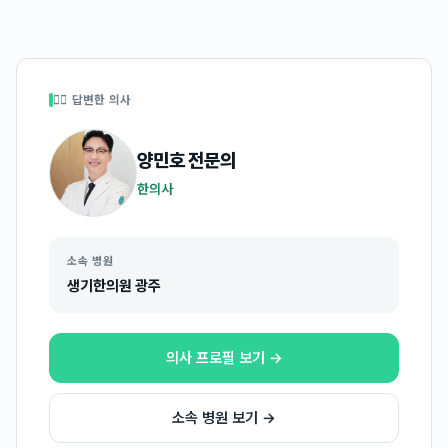
👩‍⚕️ 답변한 의사
양민호
전문의
한의사
소속 병원
생기한의원 광주
의사 프로필 보기 →
소속 병원 보기 →