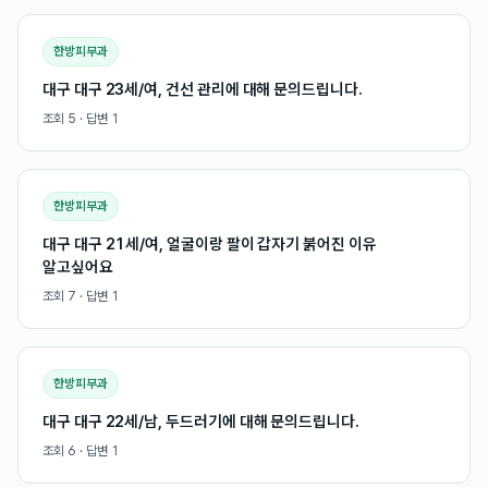
한방피부과
대구 대구 23세/여, 건선 관리에 대해 문의드립니다.
조회
5
· 답변
1
한방피부과
대구 대구 21세/여, 얼굴이랑 팔이 갑자기 붉어진 이유
알고싶어요
조회
7
· 답변
1
한방피부과
대구 대구 22세/남, 두드러기에 대해 문의드립니다.
조회
6
· 답변
1