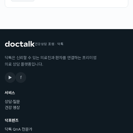
건강상담 포럼 · 닥톡
닥톡은 신뢰할 수 있는 의료진과 환자를 연결하는 프리미엄
의료 상담 플랫폼입니다.
▶
f
서비스
상담·질문
건강 영상
닥프렌즈
닥톡 QnA 전문가