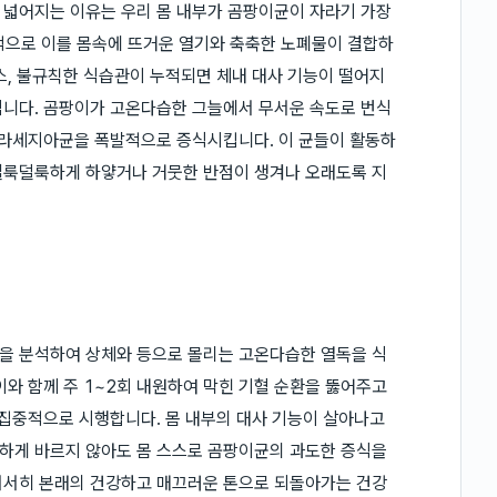
 넓어지는 이유는 우리 몸 내부가 곰팡이균이 자라기 가장
적으로 이를 몸속에 뜨거운 열기와 축축한 노폐물이 결합하
스, 불규칙한 식습관이 누적되면 체내 대사 기능이 떨어지
됩니다. 곰팡이가 고온다습한 그늘에서 무서운 속도로 번식
말라세지아균을 폭발적으로 증식시킵니다. 이 균들이 활동하
얼룩덜룩하게 하얗거나 거뭇한 반점이 생겨나 오래도록 지
을 분석하여 상체와 등으로 몰리는 고온다습한 열독을 식
이와 함께 주 1~2회 내원하여 막힌 기혈 순환을 뚫어주고
 집중적으로 시행합니다. 몸 내부의 대사 기능이 살아나고
하게 바르지 않아도 몸 스스로 곰팡이균의 과도한 증식을
서서히 본래의 건강하고 매끄러운 톤으로 되돌아가는 건강