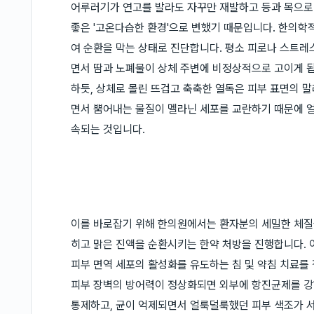
어루러기가 연고를 발라도 자꾸만 재발하고 등과 목으로
좋은 '고온다습한 환경'으로 변했기 때문입니다. 한의학
여 순환을 막는 상태로 진단합니다. 평소 피로나 스트레
면서 땀과 노폐물이 상체 주변에 비정상적으로 고이게 
하듯, 상체로 몰린 뜨겁고 축축한 열독은 피부 표면의 
면서 뿜어내는 물질이 멜라닌 세포를 교란하기 때문에 
속되는 것입니다.
이를 바로잡기 위해 한의원에서는 환자분의 세밀한 체질
히고 맑은 진액을 순환시키는 한약 처방을 진행합니다. 
피부 면역 세포의 활성화를 유도하는 침 및 약침 치료를
피부 장벽의 방어력이 정상화되면 외부에 항진균제를 강
통제하고, 균이 억제되면서 얼룩덜룩했던 피부 색조가 