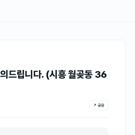
의드립니다. (시흥 월곶동 36
↗ 공유