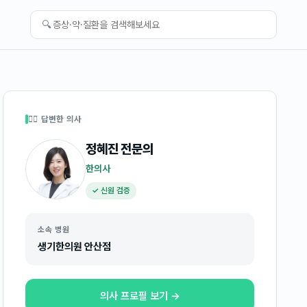
🔍
👩‍⚕️ 답변한 의사
정혜진
전문의
한의사
✓ 신원 검증
소속 병원
생기한의원 안산점
의사 프로필 보기 →