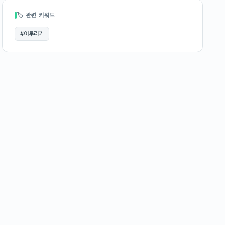
🏷 관련 키워드
#
어루러기