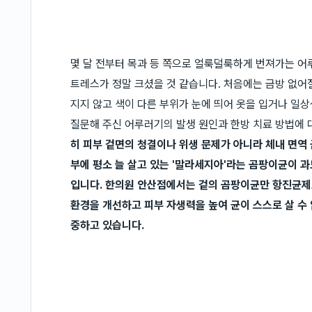
몇 달 전부터 목과 등 쪽으로 얼룩덜룩하게 번져가는 어
트레스가 정말 크셨을 것 같습니다. 처음에는 금방 없어
지지 않고 색이 다른 부위가 눈에 띄어 옷을 입거나 일
질문해 주신 어루러기의 발생 원인과 한방 치료 방법에
히 피부 겉면의 청결이나 위생 문제가 아니라 체내 면역
부에 평소 늘 살고 있는 '말라세지아'라는 곰팡이균이 
입니다. 한의원 안산점에서는 겉의 곰팡이균만 항진균
환경을 개선하고 피부 자생력을 높여 균이 스스로 살 수 
중하고 있습니다.