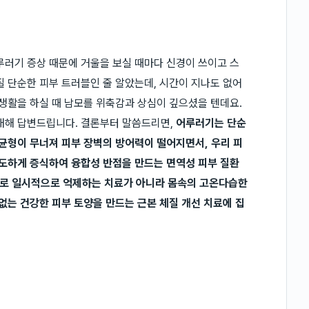
루러기 증상 때문에 거울을 보실 때마다 신경이 쓰이고 스
질 단순한 피부 트러블인 줄 알았는데, 시간이 지나도 없어
상생활을 하실 때 남모를 위축감과 상심이 깊으셨을 텐데요.
 대해 답변드립니다. 결론부터 말씀드리면,
어루러기는 단순
 균형이 무너져 피부 장벽의 방어력이 떨어지면서, 우리 피
과도하게 증식하여 융합성 반점을 만드는 면역성 피부 질환
제로 일시적으로 억제하는 치료가 아니라 몸속의 고온다습한
없는 건강한 피부 토양을 만드는 근본 체질 개선 치료에 집