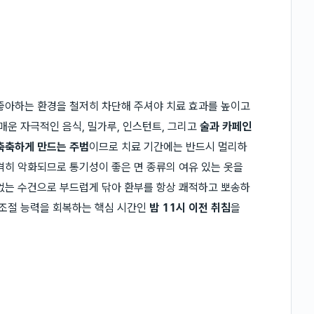
좋아하는 환경을 철저히 차단해 주셔야 치료 효과를 높이고
매운 자극적인 음식, 밀가루, 인스턴트, 그리고
술과 카페인
축축하게 만드는 주범
이므로 치료 기간에는 반드시 멀리하
격히 악화되므로 통기성이 좋은 면 종류의 여유 있는 옷을
없는 수건으로 부드럽게 닦아 환부를 항상 쾌적하고 뽀송하
 조절 능력을 회복하는 핵심 시간인
밤 11시 이전 취침
을