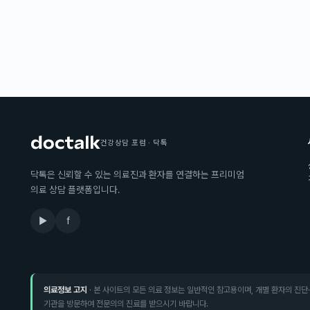
건강상담 포럼 · 닥톡
닥톡은 신뢰할 수 있는 의료진과 환자를 연결하는 프리미엄
의료 상담 플랫폼입니다.
▶
f
의료정보 고지
· 본 사이트의 모든 의료 정보는 일반적인 참고용이며, 개별 환자의 진단
기관을 방문하여 전문의의 진료를 받으시기 바랍니다.