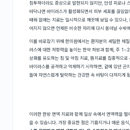
침투하더라도 증상으로 발현되지 않지만, 만성 피로나 스
바닥나면 바이러스가 활성화되면서 피부 세포를 끊임없이
태워 없애는 치료는 일시적으로 깨끗해 보일 수 있으나,
어지지 않으면 언제든 비슷한 자리에 다시 돋아날 수밖에
이를 바로잡기 위해 한의원에서는 환자분의 세밀한 체질
러스에 대한 저항력을 높이는 한약 처방과 함께, 주 1~
상화를 유도하는 침 및 약침 치료, 뜸치료를 집중적으로
바이러스를 공격하고 억제하기 시작하면, 겉에 있던 곤
들며 자연스럽게 탈락하는 건강한 속 바탕이 다져지게 
이러한 한방 면역 치료와 함께 일상 속에서 면역력을 떨
을 수 있습니다. 가장 중요한 점은 기름지거나 매운 음식