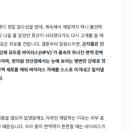
생이 정말 많으셨을 텐데, 계속해서 재발까지 하니 불안하
방 나을 줄 알았던 증상이 사라졌다가도 다시 고개를 들 때
깊은 위로를 전합니다. 결론부터 말씀드리면,
곤지름은 단
인체 유두종 바이러스(HPV)'가 몸속의 무너진 면역 장벽
이며, 한의원 안산점에서는 눈에 보이는 병변만 강제로 깎
면역 세포를 깨워 바이러스 자체를 스스로 이겨내고 밀어낼
.
지름을 열심히 없앴음에도 자꾸만 재발하는 이유는 피부 표
 때문입니다. 우리 몸의 면역력이 튼튼할 때는 바이러스가