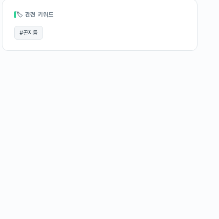
🏷 관련 키워드
#
곤지름