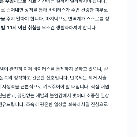
는 주범
이므로 치료 기간에는 철저히 멀리하셔야 합니다.
지로 뜯어내면 상처를 통해 바이러스가 주변 건강한 피부로
을 주지 말아야 합니다. 마지막으로 면역계가 스스로를 정
인
밤 11시 이전 취침
을 무조건 생활화하셔야 합니다.
스템이 완전히 지쳐 바이러스를 통제하지 못하고 있으니, 겉
 몸속의 정직하고 간절한 신호입니다. 반복되는 제거 시술
 자생력을 근본적으로 키워주어야 할 때입니다. 직접 내원
진단받고, 끊임없는 재발의 불안감에서 벗어나 소중한 일상
 권유드립니다. 조속히 평온한 일상을 회복하시길 진심으로