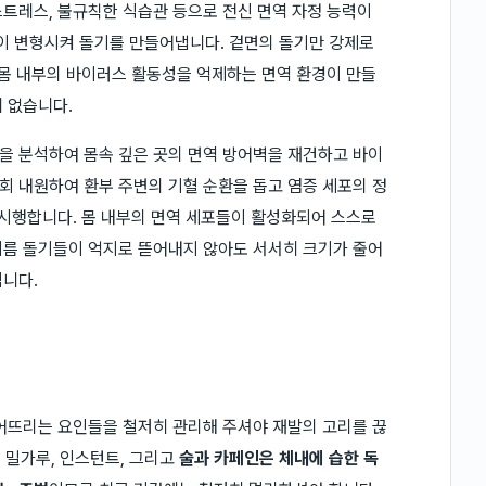
트레스, 불규칙한 식습관 등으로 전신 면역 자정 능력이
 변형시켜 돌기를 만들어냅니다. 겉면의 돌기만 강제로
 몸 내부의 바이러스 활동성을 억제하는 면역 환경이 만들
 없습니다.
을 분석하여 몸속 깊은 곳의 면역 방어벽을 재건하고 바이
2회 내원하여 환부 주변의 기혈 순환을 돕고 염증 세포의 정
 시행합니다. 몸 내부의 면역 세포들이 활성화되어 스스로
지름 돌기들이 억지로 뜯어내지 않아도 서서히 크기가 줄어
됩니다.
어뜨리는 요인들을 철저히 관리해 주셔야 재발의 고리를 끊
, 밀가루, 인스턴트, 그리고
술과 카페인은 체내에 습한 독