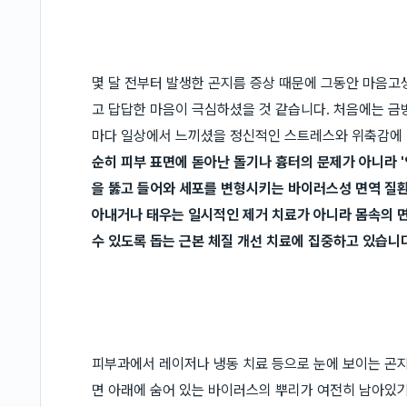
몇 달 전부터 발생한 곤지름 증상 때문에 그동안 마음고
고 답답한 마음이 극심하셨을 것 같습니다. 처음에는 금
마다 일상에서 느끼셨을 정신적인 스트레스와 위축감에 
순히 피부 표면에 돋아난 돌기나 흉터의 문제가 아니라 '
을 뚫고 들어와 세포를 변형시키는 바이러스성 면역 질환
아내거나 태우는 일시적인 제거 치료가 아니라 몸속의 
수 있도록 돕는 근본 체질 개선 치료에 집중하고 있습니다
피부과에서 레이저나 냉동 치료 등으로 눈에 보이는 곤
면 아래에 숨어 있는 바이러스의 뿌리가 여전히 남아있기