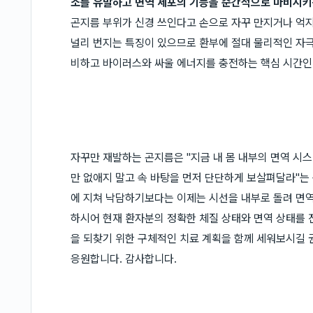
소를 유발하고 면역 세포의 기능을 순간적으로 마비시키
곤지름 부위가 신경 쓰인다고 손으로 자꾸 만지거나 억
널리 번지는 특징이 있으므로 환부에 절대 물리적인 자극
비하고 바이러스와 싸울 에너지를 충전하는 핵심 시간
자꾸만 재발하는 곤지름은 "지금 내 몸 내부의 면역 시
만 없애지 말고 속 바탕을 먼저 단단하게 보살펴달라"는
에 지쳐 낙담하기보다는 이제는 시선을 내부로 돌려 면역
하시어 현재 환자분의 정확한 체질 상태와 면역 상태를 
을 되찾기 위한 구체적인 치료 계획을 함께 세워보시길
응원합니다. 감사합니다.