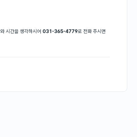
짜와 시간을 생각하시어
031-365-4779
로 전화 주시면