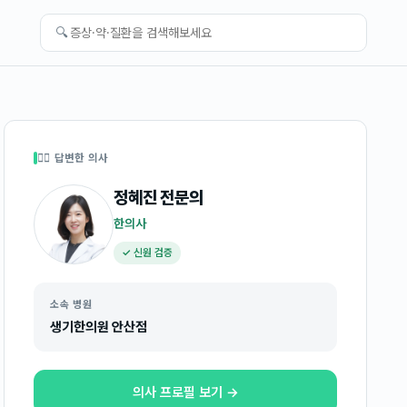
🔍
👩‍⚕️ 답변한 의사
정혜진
전문의
한의사
✓ 신원 검증
소속 병원
생기한의원 안산점
의사 프로필 보기 →