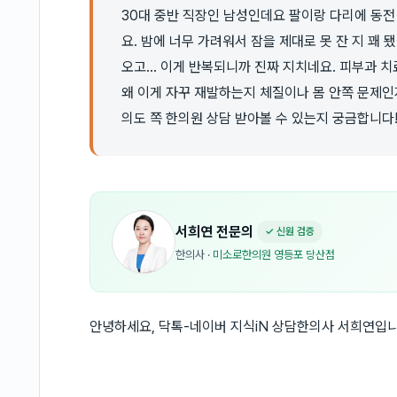
30대 중반 직장인 남성인데요 팔이랑 다리에 동전
요. 밤에 너무 가려워서 잠을 제대로 못 잔 지 꽤 
오고... 이게 반복되니까 진짜 지치네요. 피부과 
왜 이게 자꾸 재발하는지 체질이나 몸 안쪽 문제인
의도 쪽 한의원 상담 받아볼 수 있는지 궁금합니다
서희연
전문의
✓ 신원 검증
한의사
·
미소로한의원 영등포 당산점
안녕하세요, 닥톡-네이버 지식iN 상담한의사 서희연입니