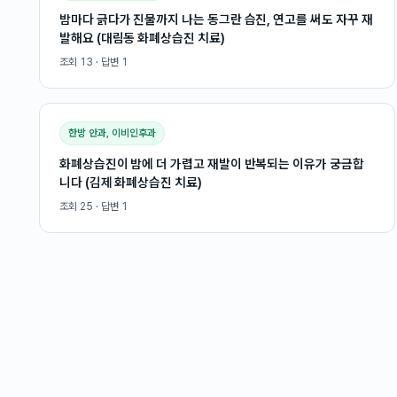
밤마다 긁다가 진물까지 나는 동그란 습진, 연고를 써도 자꾸 재
발해요 (대림동 화폐상습진 치료)
조회
13
· 답변
1
한방 안과, 이비인후과
화폐상습진이 밤에 더 가렵고 재발이 반복되는 이유가 궁금합
니다 (김제 화폐상습진 치료)
조회
25
· 답변
1