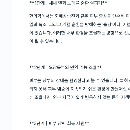
**1단계 | 체내 열과 노폐물 순환 살피기**
한의학에서는 화폐상습진과 같은 피부 증상을 단순히 피부
열과 독소, 그리고 기혈 순환을 방해하는 '습담'이나 '
이 있습니다. 이러한 내부 환경을 조율하는 방향으로 접
이 될 수 있습니다.
**2단계 | 오장육부와 면역 기능 조율**
피부는 장부의 상태를 반영한다고 볼 수 있습니다. 특히
되지 못해 피부 염증이 지속되기 쉬운 환경이 만들어질 
께 조율하면, 외부 자극에 쉽게 반응하지 않는 몸의 자생
**3단계 | 피부 장벽 회복 지원**