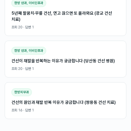
한방 안과, 이비인후과
5년째 팔꿈치·무릎 건선, 연고 끊으면 또 올라와요 (광교 건선
치료)
조회
20
· 답변
1
한방 안과, 이비인후과
건선이 재발을 반복하는 이유가 궁금합니다 (당산동 건선 병원)
조회
20
· 답변
1
한방피부과
건선의 원인과 재발 반복 이유가 궁금합니다 (쌍용동 건선 치료)
조회
16
· 답변
1