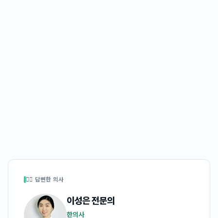
👩‍⚕️ 답변한 의사
이성은
전문의
한의사