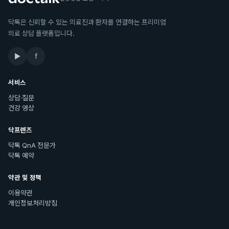
닥톡은 신뢰할 수 있는 의료진과 환자를 연결하는 프리미엄
의료 상담 플랫폼입니다.
▶
f
서비스
상담·질문
건강 영상
닥프렌즈
닥톡 QnA 전문가
닥톡 예약
약관 및 정책
이용약관
개인정보처리방침