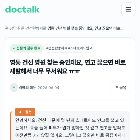
☰
홈
›
상담·질문
›
건선한방치료
›
영통 건선 병원 찾는 중인데요, 연고 끊으면 바로…
✓ 전문의 검수 완료
#
건선한방치료 #스테로이드연고
영통 건선 병원 찾는 중인데요, 연고 끊으면 바로
재발해서 너무 무서워요 ㅠㅠ
익명의 회원
·
2026.06.04
↗ 공유
익
Q · 질문
안녕하세요. 건선 때문에 몇 년째 스테로이드 연고를 쓰고 있
는데요, 요즘 들어 피부가 뭔가 얇아진 것 같고 연고를 발라도
예전만큼 가라앉질 않아요. 그렇다고 끊으면 바로 뒤집어지니