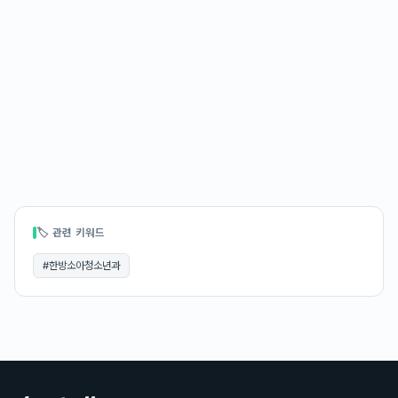
🏷 관련 키워드
#
한방소아청소년과