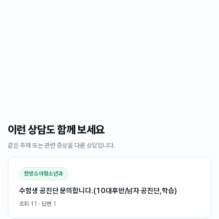
이런 상담도 함께 보세요
같은 주제 또는 관련 증상을 다룬 상담입니다.
한방소아청소년과
수험생 공진단 문의합니다.(10대후반/남자 공진단,학습)
조회
11
· 답변
1