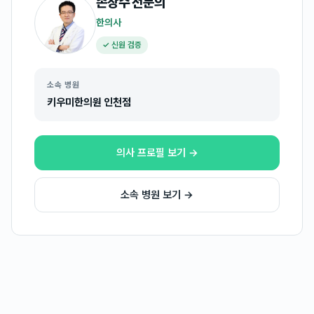
손장수
전문의
한의사
✓ 신원 검증
소속 병원
키우미한의원 인천점
의사 프로필 보기 →
소속 병원 보기 →