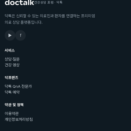
건강상담 포럼 · 닥톡
닥톡은 신뢰할 수 있는 의료진과 환자를 연결하는 프리미엄
의료 상담 플랫폼입니다.
▶
f
서비스
상담·질문
건강 영상
닥프렌즈
닥톡 QnA 전문가
닥톡 예약
약관 및 정책
이용약관
개인정보처리방침