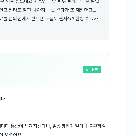
너무 힘들 정도예요 처음엔 그냥 피부 트러블인 줄 알았
고 발라도 잠깐 나아지는 것 같다가 또 재발하고...
치료를 한의원에서 받으면 도움이 될까요? 한방 치료가
A
· 답변
다.
때마다 통증이 느껴지신다니, 일상생활이 얼마나 불편하실
잘 오셨어요.