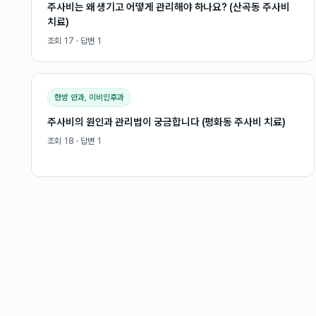
주사비는 왜 생기고 어떻게 관리해야 하나요? (산곡동 주사비
치료)
조회
17
· 답변
1
한방 안과, 이비인후과
주사비의 원인과 관리법이 궁금합니다 (평화동 주사비 치료)
조회
18
· 답변
1