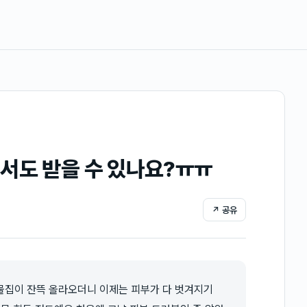
서도 받을 수 있나요?ㅠㅠ
↗ 공유
 물집이 잔뜩 올라오더니 이제는 피부가 다 벗겨지기