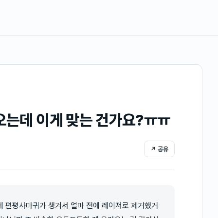
라오는데 이게 맞는 건가요?ㅠㅠ
↗ 공유
쪽에 편평사마귀가 생겨서 얼마 전에 레이저로 제거했거