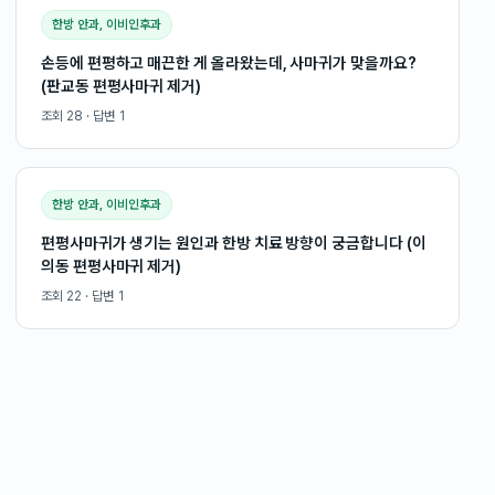
한방 안과, 이비인후과
손등에 편평하고 매끈한 게 올라왔는데, 사마귀가 맞을까요?
(판교동 편평사마귀 제거)
조회
28
· 답변
1
한방 안과, 이비인후과
편평사마귀가 생기는 원인과 한방 치료 방향이 궁금합니다 (이
의동 편평사마귀 제거)
조회
22
· 답변
1