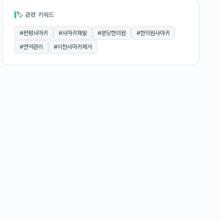
🏷 관련 키워드
#
편평사마귀
#
사마귀재발
#
분당한의원
#
한의원사마귀
#
면역관리
#
이천사마귀제거