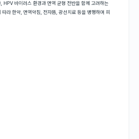
, HPV 바이러스 환경과 면역 균형 전반을 함께 고려하는
따라 한약, 면역약침, 전자뜸, 광선치료 등을 병행하며 피