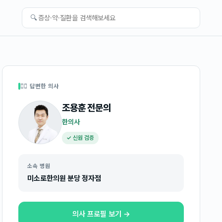
🔍
👩‍⚕️ 답변한 의사
조용훈
전문의
한의사
✓ 신원 검증
소속 병원
미소로한의원 분당 정자점
의사 프로필 보기 →