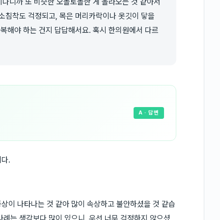
 지나니까 또 비슷한 오돌토돌한 게 올라오는 것 같아서
색소침착도 걱정되고, 목은 머리카락이나 옷깃이 닿을
반복해야 하는 건지 답답해서요. 혹시 한의원에서 다르
A
· 답변
다.
상이 나타나는 것 같아 많이 속상하고 불안하셨을 것 같습
사례는 생각보다 많이 있으니, 우선 너무 걱정하지 않으셨