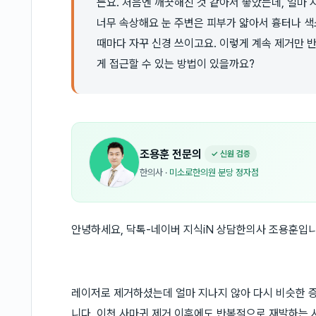
든요. 처음엔 깨끗해진 것 같아서 좋았는데, 얼마
너무 속상해요 눈 주변은 피부가 얇아서 흉터나 
때마다 자꾸 신경 쓰이고요. 이렇게 계속 제거만 
게 접근할 수 있는 방법이 있을까요?
조용훈
전문의
✓ 신원 검증
한의사
·
미소로한의원 분당 정자점
안녕하세요, 닥톡-네이버 지식iN 상담한의사 조용훈입니
레이저로 제거하셨는데 얼마 지나지 않아 다시 비슷한 증
니다. 이천 사마귀 제거 이후에도 반복적으로 재발하는 