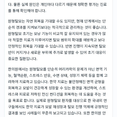
다. 물론 실제 원인은 개인마다 다르기 때문에 정확한 평가는 진료
를 통해 확인해야 합니다.
원형탈모는 자연 회복을 기대할 수도 있지만, 현재 단계에서는 단
순히 경과를 지켜보기보다는 적극적으로 관리하는 것이 좋습니다.
원형탈모 초기는 모낭 기능이 비교적 잘 유지되어 있는 경우가 많
아 적절한 치료가 이루어지면 탈모 범위의 확대를 예방하고 보다
안정적인 회복을 기대할 수 있습니다. 반면 진행이 지속되면 탈모
반이 커지거나 새로운 부위에 추가로 발생할 수 있어 초기 대응이
중요한 질환입니다.
한의원에서는 원형탈모를 단순히 머리카락의 문제가 아닌 면역 기
능, 혈액순환, 스트레스 반응, 수면 상태, 성장기 체력 등을 함께 고
려하여 치료하고 있습니다. 한약 치료는 불안정해진 면역 균형을
회복하고 모발이 건강하게 성장할 수 있는 환경을 개선하며, 스트
레스와 피로로 저하된 전신 컨디션을 회복하는 데 도움을 주는 것
을 목표로 합니다. 실제로 원형탈모 환자를 대상으로 한 국내외 연
구들에서도 한약 치료가 모발 재성장과 탈모 진행 억제에 긍정적인
결과를 보인 사례들이 꾸준히 보고되고 있습니다. 또한 한의원 안