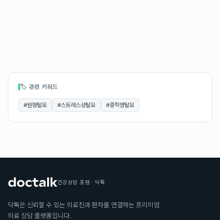
🏷 관련 키워드
#
원형탈모
#
스트레스성탈모
#
중학생탈모
건강상담 포럼 · 닥톡
닥톡은 신뢰할 수 있는 의료진과 환자를 연결하는 프리미엄
의료 상담 플랫폼입니다.