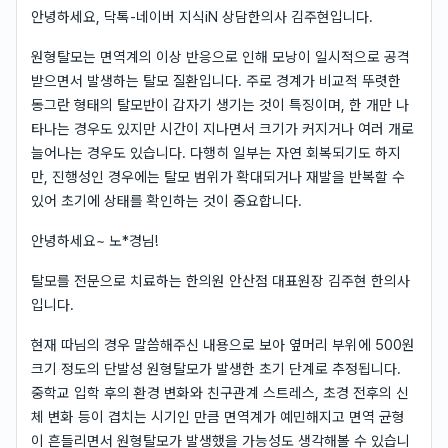
안녕하세요, 닥톡-네이버 지식iN 상담한의사 김주현입니다.
원형탈모는 면역계의 이상 반응으로 인해 모낭이 일시적으로 공격
받으면서 발생하는 탈모 질환입니다. 주로 경계가 비교적 뚜렷한
동그란 형태의 탈모반이 갑자기 생기는 것이 특징이며, 한 개만 나
타나는 경우도 있지만 시간이 지나면서 크기가 커지거나 여러 개로
늘어나는 경우도 있습니다. 다행히 일부는 자연 회복되기도 하지
만, 진행성인 경우에는 탈모 범위가 확대되거나 재발을 반복할 수
있어 초기에 상태를 확인하는 것이 중요합니다.
안녕하세요~ 노*경님!
탈모를 전문으로 치료하는 한의원 안산점 대표원장 김주현 한의사
입니다.
현재 따님의 경우 말씀해주신 내용으로 보아 옆머리 부위에 500원
크기 정도의 단발성 원형탈모가 발생한 초기 단계로 추정됩니다.
중학교 입학 후의 환경 변화와 친구관계 스트레스, 초경 전후의 신
체 변화 등이 겹치는 시기인 만큼 면역계가 예민해지고 면역 균형
이 흔들리면서 원형탈모가 발생했을 가능성도 생각해볼 수 있습니