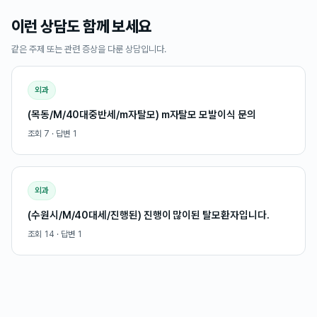
이런 상담도 함께 보세요
같은 주제 또는 관련 증상을 다룬 상담입니다.
외과
(목동/M/40대중반세/m자탈모) m자탈모 모발이식 문의
조회
7
· 답변
1
외과
(수원시/M/40대세/진행된) 진행이 많이된 탈모환자입니다.
조회
14
· 답변
1