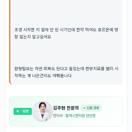
초경 시작한 지 얼마 안 된 시기인데 한약 먹어도 호르몬에 영
향 없는지 알고싶어요
원형탈모는 자연 회복도 된다고 들었는데 한방치료를 빨리 시
작하는 게 나은건지도 여쭤봅니다
김주현
전문의
✓ 신원 검증
A
· 답변
한의사
·
발머스한의원 안산점