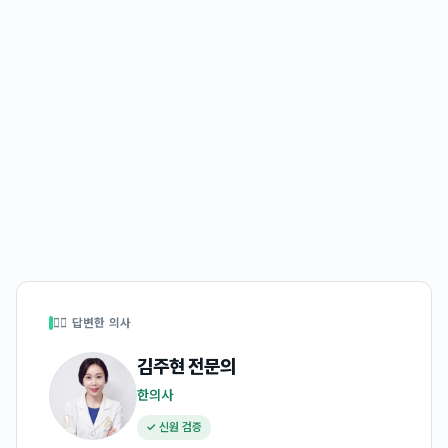
👩‍⚕️ 답변한 의사
김주현
전문의
한의사
✓ 신원 검증