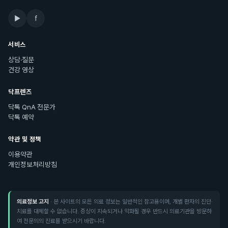
▶
f
서비스
상담·질문
건강 영상
닥프렌즈
닥톡 QnA 전문가
닥톡 예약
약관 및 정책
이용약관
개인정보처리방침
의료정보 고지
· 본 사이트의 모든 의료 정보는 일반적인 참고용이며, 개별 환자의 진단·
치료를 대체할 수 없습니다. 증상이 지속되거나 악화될 경우 반드시 의료기관을 방문하
여 전문의의 진료를 받으시기 바랍니다.