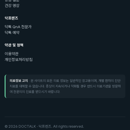
건강 영상
닥프렌즈
닥톡 QnA 전문가
닥톡 예약
약관 및 정책
이용약관
개인정보처리방침
의료정보 고지
· 본 사이트의 모든 의료 정보는 일반적인 참고용이며, 개별 환자의 진단·
치료를 대체할 수 없습니다. 증상이 지속되거나 악화될 경우 반드시 의료기관을 방문하
여 전문의의 진료를 받으시기 바랍니다.
©
2026
DOCTALK · 닥프렌즈. All rights reserved.