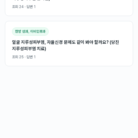
조회
24
· 답변
1
한방 안과, 이비인후과
얼굴 지루성피부염, 자율신경 문제도 같이 봐야 할까요? (당진
지루성피부염 치료)
조회
25
· 답변
1