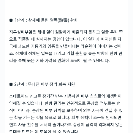
■ 1단계 : 상체에 몰린 열독(熱毒) 완화
지루성피부염은 체내 열이 원활하게 배출되지 못하고 얼굴·두피 쪽
으로 집중될 때 심해지는 경향이 있습니다. 이 열기가 피지선을 자
극해 과도한 기름기와 염증을 만들어내는 악순환이 이어지는 것이
죠. 상체에 정체된 열독을 내리고 기혈 순환을 돕는 방향의 한방 관
리를 통해 붉은 기와 가려움 완화에 도움이 될 수 있습니다.
■ 2단계 : 무너진 피부 장벽 회복 지원
스테로이드 연고를 장기간 반복 사용하면 피부 스스로의 재생력이
약해질 수 있습니다. 한방 관리는 인위적으로 증상을 억누르는 방
식이 아니라, 손상된 피부 장벽을 보수하여 외부 자극에 견딜 수 있
는 힘을 기르는 것을 목표로 합니다. 피부 장벽이 조금씩 안정되면
연고 사용 횟수를 서서히 줄여나가도 증상이 급격히 악화되지 않는
토대를 만드는 데 도움이 될 수 있습니다.