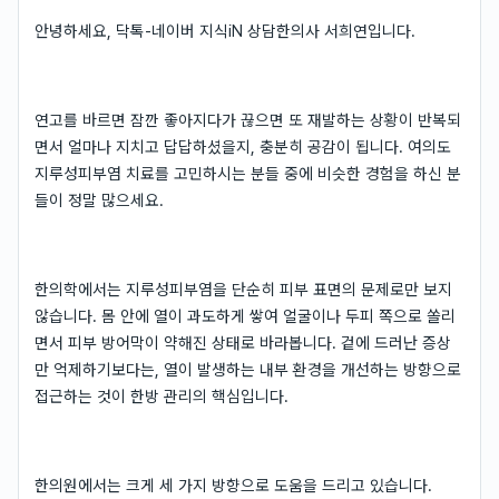
안녕하세요, 닥톡-네이버 지식iN 상담한의사 서희연입니다.
연고를 바르면 잠깐 좋아지다가 끊으면 또 재발하는 상황이 반복되
면서 얼마나 지치고 답답하셨을지, 충분히 공감이 됩니다. 여의도
지루성피부염 치료를 고민하시는 분들 중에 비슷한 경험을 하신 분
들이 정말 많으세요.
한의학에서는 지루성피부염을 단순히 피부 표면의 문제로만 보지
않습니다. 몸 안에 열이 과도하게 쌓여 얼굴이나 두피 쪽으로 쏠리
면서 피부 방어막이 약해진 상태로 바라봅니다. 겉에 드러난 증상
만 억제하기보다는, 열이 발생하는 내부 환경을 개선하는 방향으로
접근하는 것이 한방 관리의 핵심입니다.
한의원에서는 크게 세 가지 방향으로 도움을 드리고 있습니다.