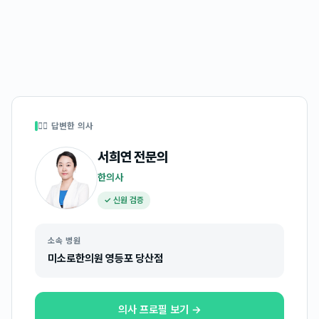
👩‍⚕️ 답변한 의사
서희연
전문의
한의사
✓ 신원 검증
소속 병원
미소로한의원 영등포 당산점
의사 프로필 보기 →