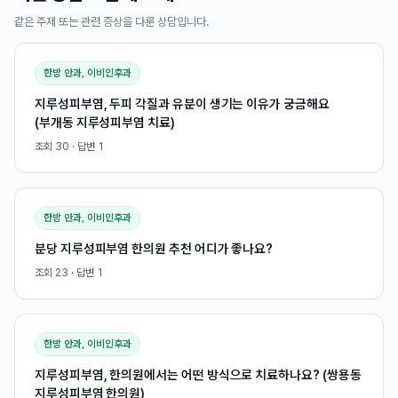
같은 주제 또는 관련 증상을 다룬 상담입니다.
한방 안과, 이비인후과
지루성피부염, 두피 각질과 유분이 생기는 이유가 궁금해요
(부개동 지루성피부염 치료)
조회
30
· 답변
1
한방 안과, 이비인후과
분당 지루성피부염 한의원 추천 어디가 좋나요?
조회
23
· 답변
1
한방 안과, 이비인후과
지루성피부염, 한의원에서는 어떤 방식으로 치료하나요? (쌍용동
지루성피부염 한의원)