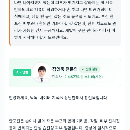
나면 나아지겠지 했는데 피부가 벗겨지고 갈라지는 게 계속
반복되네요 컴퓨터 작업하거나 손 씻고 나면 따끔거림이 더
심해지고, 심할 땐 물건 잡는 것도 불편할 정도예요. 부산 한
포진 피부과나 한의원 가봐야 할 것 같은데, 한방 치료로도 관
리가 가능한 건지 궁금해서요. 재발이 잦은 편이라 어디서 어
떻게 시작해야 할지 모르겠어요.
장인욱
전문의
✓ 신원 검증
A
· 답변
한의사
·
미소로한의원 부산점(서면)
안녕하세요, 닥톡-네이버 지식iN 상담한의사 장인욱입니다.
한포진은 손이나 발에 작은 수포와 함께 가려움, 각질, 피부 갈라짐
등이 반복되는 만성 습진성 피부 질환입니다. 증상이 일시적으로