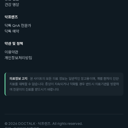
건강 영상
닥프렌즈
닥톡 QnA 전문가
닥톡 예약
약관 및 정책
이용약관
개인정보처리방침
의료정보 고지
· 본 사이트의 모든 의료 정보는 일반적인 참고용이며, 개별 환자의 진단·
치료를 대체할 수 없습니다. 증상이 지속되거나 악화될 경우 반드시 의료기관을 방문하
여 전문의의 진료를 받으시기 바랍니다.
©
2026
DOCTALK · 닥프렌즈. All rights reserved.