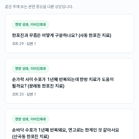
같은 주제 또는 관련 증상을 다룬 상담입니다.
한방 안과, 이비인후과
한포진과 무좀은 어떻게 구분하나요? (사동 한포진 치료)
조회
29
· 답변
1
한방 안과, 이비인후과
손가락 사이 수포가 1년째 반복되는데 한방 치료가 도움이
될까요? (문래동 한포진 치료)
조회
20
· 답변
1
한방 안과, 이비인후과
손바닥 수포가 1년째 반복돼요, 연고로는 한계인 것 같아서요
(산곡동 한포진 치료)