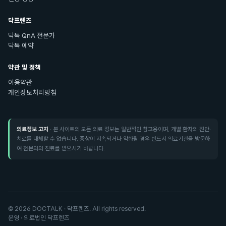
닥프렌즈
닥톡 QnA 전문가
닥톡 예약
약관 및 정책
이용약관
개인정보처리방침
의료정보 고지
· 본 사이트의 모든 의료 정보는 일반적인 참고용이며, 개별 환자의 진단·
치료를 대체할 수 없습니다. 증상이 지속되거나 악화될 경우 반드시 의료기관을 방문하
여 전문의의 진료를 받으시기 바랍니다.
©
2026
DOCTALK · 닥프렌즈. All rights reserved.
운영 · 의료법인 닥프렌즈