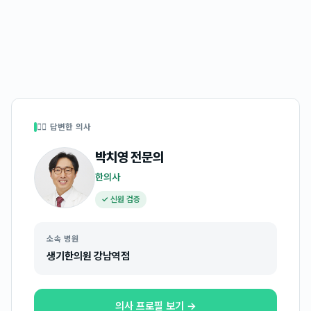
👩‍⚕️ 답변한 의사
박치영
전문의
한의사
✓ 신원 검증
소속 병원
생기한의원 강남역점
의사 프로필 보기 →