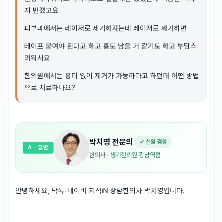
지 번졌고요
피부과에서는 레이저로 제거하자는데 레이저로 제거하면
테이프 붙여야 된다고 하고 흉도 남을 거 같기도 하고 부담스
러워서요
한의원에서는 흉터 없이 제거가 가능하다고 하던데 어떤 방법
으로 치료하나요?
박치영
전문의
✓ 신원 검증
A
· 답변
한의사
·
생기한의원 강남역점
안녕하세요, 닥톡-네이버 지식iN 상담한의사 박치영입니다.