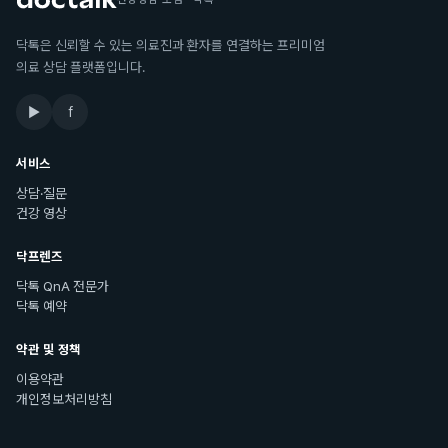
닥톡은 신뢰할 수 있는 의료진과 환자를 연결하는 프리미엄
의료 상담 플랫폼입니다.
▶
f
서비스
상담·질문
건강 영상
닥프렌즈
닥톡 QnA 전문가
닥톡 예약
약관 및 정책
이용약관
개인정보처리방침