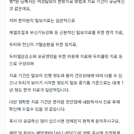
명*원 님께서는 여성탈모의 한방치료 방법과 치료 기간이 궁금하신
것 같은데요,
저희 한의원의 탈모치료는 일반적으로
체열조절과 부신기능강화 등 근본적인 탈모치료를 위한 한약 치료,
두피와 전신의 기혈순환을 위한 침치료,
두피열감감소와 모공영양을 위한 외용제 치료와 두피쿨링 치료 등
으로 구성되며
치료 기간은 탈모의 진행 정도와 몸의 건강상태에 따라 다를 수 있
으나 두피가 보이기 시작한 정도의 탈모 중기를 기준으로는 대개 1
년 정도 한약 치료가 일반적입니다.
다만 정확한 치료 기간은 한의원 천안점에 내원하셔서 진료 후에
확인해 드릴수 있을 것 같습니다.
혹시 더 궁금하신 점이 있으시면 언제든지 편하게 문의주시구요.
예약 및 문의는 예약센터(1661-8501)로 연락 주시면 친절하게