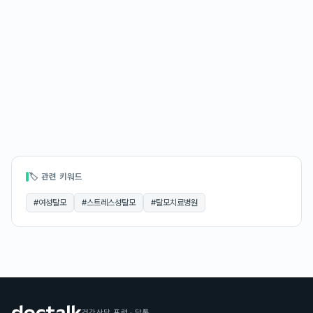
🏷 관련 키워드
#
여성탈모
#
스트레스성탈모
#
탈모치료병원
건강상담 포럼 · 닥톡