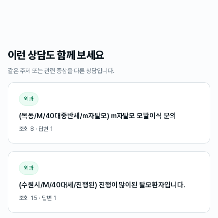
이런 상담도 함께 보세요
같은 주제 또는 관련 증상을 다룬 상담입니다.
외과
(목동/M/40대중반세/m자탈모) m자탈모 모발이식 문의
조회
8
· 답변
1
외과
(수원시/M/40대세/진행된) 진행이 많이된 탈모환자입니다.
조회
15
· 답변
1