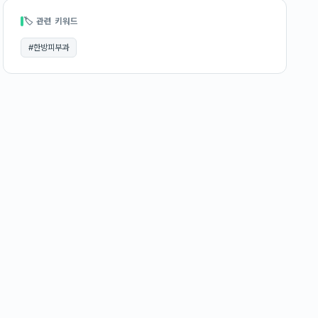
🏷 관련 키워드
#
한방피부과