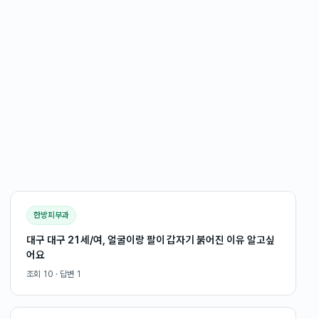
한방피부과
대구 대구 21세/여, 얼굴이랑 팔이 갑자기 붉어진 이유 알고싶
어요
조회
10
· 답변
1