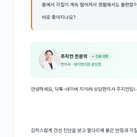
몸에서 각질이 계속 떨어져서 생활에서도 불편함이
바로 좋아지나요?
주지언
전문의
✓ 신원 검증
한의사
·
생기한의원 분당점
안녕하세요, 닥톡-네이버 지식iN 상담한의사 주지언입니
갑작스럽게 건선 진단을 받고 팔다리에 붉은 반점과 각