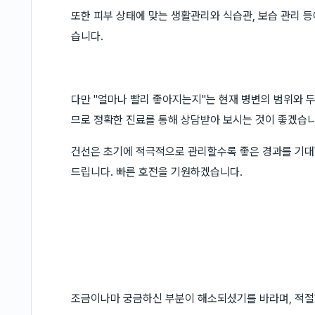
또한 피부 상태에 맞는 생활관리와 식습관, 보습 관리 등
습니다.
다만 "얼마나 빨리 좋아지는지"는 현재 병변의 범위와 두께
므로 정확한 진료를 통해 상담받아 보시는 것이 좋겠습니
건선은 초기에 적극적으로 관리할수록 좋은 경과를 기대할
드립니다. 빠른 호전을 기원하겠습니다.
조금이나마 궁금하신 부분이 해소되셨기를 바라며, 적절