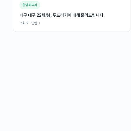
한방피부과
대구 대구 22세/남, 두드러기에 대해 문의드립니다.
조회
9
· 답변
1