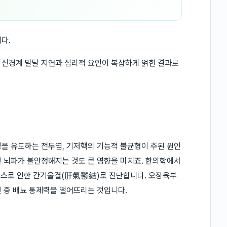
다.
 신경계 발달 지연과 심리적 요인이 복잡하게 얽힌 결과로
을 유도하는 전두엽, 기저핵의 기능적 불균형이 주된 원인
 뇌파가 불안정해지는 것도 큰 영향을 미치죠. 한의학에서
레스로 인한 간기울결(肝氣鬱結)로 진단합니다. 오장육부
 중 배뇨 통제력을 떨어뜨리는 것입니다.