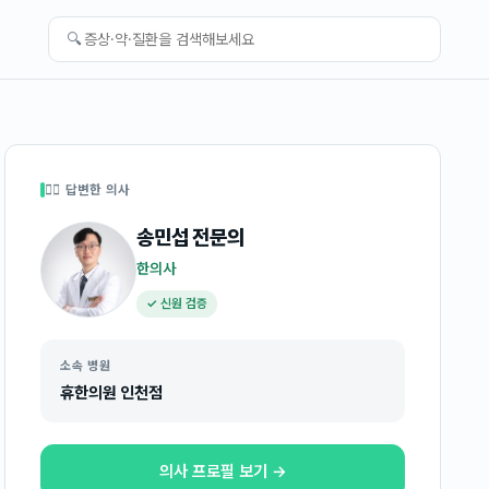
🔍
👩‍⚕️ 답변한 의사
송민섭
전문의
한의사
✓ 신원 검증
소속 병원
휴한의원 인천점
의사 프로필 보기 →