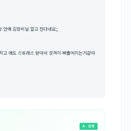
 안에 김장비닐 깔고 잔다네요;;
지치고 애도 스트레스 받아서 성격이 삐뚤어지는거같아
A
· 답변