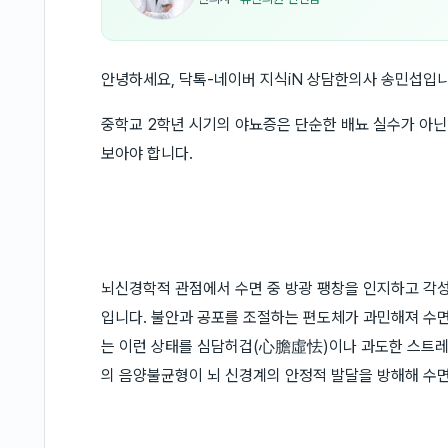
안녕하세요, 닥톡-네이버 지식iN 상담한의사 송민섭입니
중학교 2학년 시기의 야뇨증은 단순한 배뇨 실수가 아닌
보아야 합니다.
뇌신경학적 관점에서 수면 중 방광 팽창을 인지하고 각성
입니다. 불안과 공포를 조절하는 편도체가 과민해져 수면
는 이런 상태를 심담허겁(心膽虛怯)이나 과도한 스트
의 음양불균형이 뇌 신경계의 안정적 발달을 방해해 수면