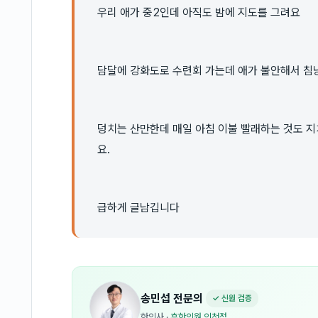
우리 애가 중2인데 아직도 밤에 지도를 그려요
담달에 강화도로 수련회 가는데 애가 불안해서 침낭
덩치는 산만한데 매일 아침 이불 빨래하는 것도 
요.
급하게 글남깁니다
송민섭
전문의
✓ 신원 검증
한의사
·
휴한의원 인천점