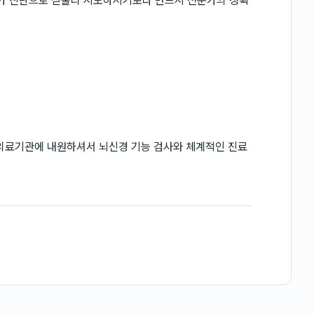
 자가 진단으로 섣불리 시도하시기보다 반드시 전문가의 정확
 의료기관에 내원하셔서 뇌신경 기능 검사와 체계적인 진료