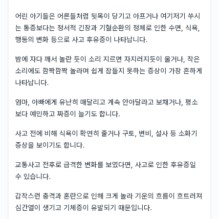
어린 아기들은 어른들처럼 뒷목이 당기고 아프거나 여기저기 쑤시
는 통증보다는 정서적 긴장과 기혈순환의 정체로 인한 수면, 식욕,
행동의 변화 등으로 사고 후유증이 나타납니다.
밤에 자다 깨서 놀란 듯이 소리 지르면 자지러지듯이 울거나, 작은
소리에도 깜짝깜짝 놀라며 쉽게 잠들지 못하는 증상이 가장 흔하게
나타납니다.
엄마, 아빠에게 유난히 매달리고 계속 안아달라고 보채거나, 평소
보다 예민하고 짜증이 늘기도 합니다.
사고 전에 비해 식욕이 확연히 줄거나 구토, 변비, 설사 등 소화기
증상을 보이기도 합니다.
교통사고 전후로 급격한 변화를 보였다면, 사고로 인한 후유증일
수 있습니다.
갑작스런 충격과 혼란으로 인해 크게 놀라 기운의 흐름이 흐트러져
심간열이 생기고 기체증이 유발되기 때문입니다.