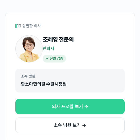
👩‍⚕️ 답변한 의사
조혜영
전문의
한의사
✓ 신원 검증
소속 병원
함소아한의원 수원시청점
의사 프로필 보기 →
소속 병원 보기 →