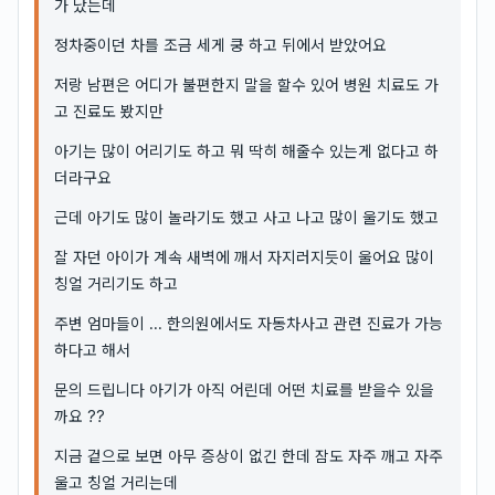
가 났는데
정차중이던 차를 조금 세게 쿵 하고 뒤에서 받았어요
저랑 남편은 어디가 불편한지 말을 할수 있어 병원 치료도 가
고 진료도 봤지만
아기는 많이 어리기도 하고 뭐 딱히 해줄수 있는게 없다고 하
더라구요
근데 아기도 많이 놀라기도 했고 사고 나고 많이 울기도 했고
잘 자던 아이가 계속 새벽에 깨서 자지러지듯이 울어요 많이
칭얼 거리기도 하고
주변 엄마들이 ... 한의원에서도 자동차사고 관련 진료가 가능
하다고 해서
문의 드립니다 아기가 아직 어린데 어떤 치료를 받을수 있을
까요 ??
지금 겉으로 보면 아무 증상이 없긴 한데 잠도 자주 깨고 자주
울고 칭얼 거리는데