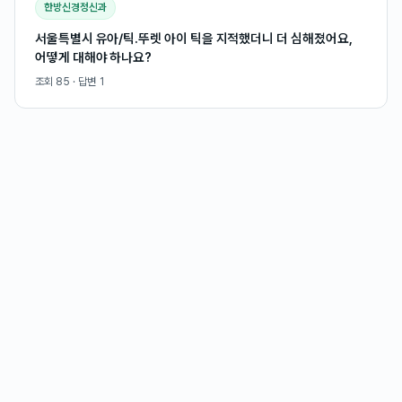
한방신경정신과
서울특별시 유아/틱.뚜렛 아이 틱을 지적했더니 더 심해졌어요,
어떻게 대해야 하나요?
조회
85
· 답변
1