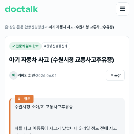
☰
홈
›
상담·질문
›
한방신경정신과
›
아기 자동차 사고 (수원시청 교통사고후유증)
✓ 전문의 검수 완료
#
한방신경정신과
아기 자동차 사고 (수원시청 교통사고후유증)
익명의 회원
·
2026.06.01
↗ 공유
익
Q · 질문
수원시청 소아/여 교통사고후유증
차를 타고 이동중에 사고가 났습니다 3-4일 정도 전에 사고