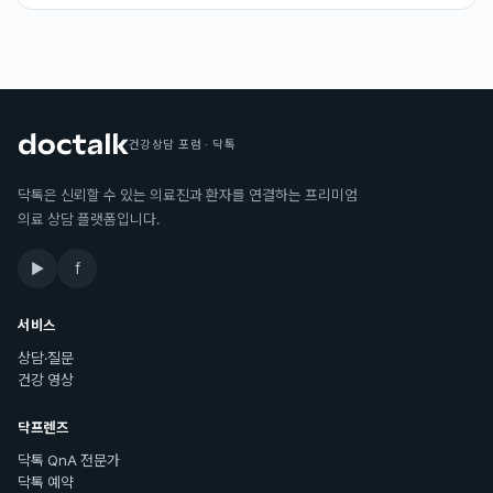
건강상담 포럼 · 닥톡
닥톡은 신뢰할 수 있는 의료진과 환자를 연결하는 프리미엄
의료 상담 플랫폼입니다.
▶
f
서비스
상담·질문
건강 영상
닥프렌즈
닥톡 QnA 전문가
닥톡 예약