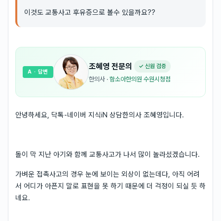
이것도 교통사고 후유증으로 볼수 있을까요??
조혜영
전문의
✓ 신원 검증
A
· 답변
한의사
·
함소아한의원 수원시청점
안녕하세요, 닥톡-네이버 지식iN 상담한의사 조혜영입니다.
돌이 막 지난 아기와 함께 교통사고가 나서 많이 놀라셨겠습니다.
가벼운 접촉사고의 경우 눈에 보이는 외상이 없는데다, 아직 어려
서 어디가 아픈지 말로 표현을 못 하기 때문에 더 걱정이 되실 듯 하
네요.