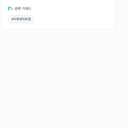
🏷 관련 키워드
#
지루성피부염