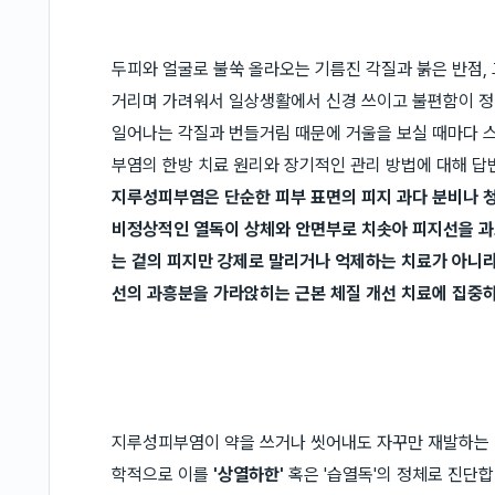
두피와 얼굴로 불쑥 올라오는 기름진 각질과 붉은 반점, 
거리며 가려워서 일상생활에서 신경 쓰이고 불편함이 정
일어나는 각질과 번들거림 때문에 거울을 보실 때마다 
부염의 한방 치료 원리와 장기적인 관리 방법에 대해 
지루성피부염은 단순한 피부 표면의 피지 과다 분비나 
비정상적인 열독이 상체와 안면부로 치솟아 피지선을 과
는 겉의 피지만 강제로 말리거나 억제하는 치료가 아니라
선의 과흥분을 가라앉히는 근본 체질 개선 치료에 집중
지루성피부염이 약을 쓰거나 씻어내도 자꾸만 재발하는 이
학적으로 이를
'상열하한'
혹은 '습열독'의 정체로 진단