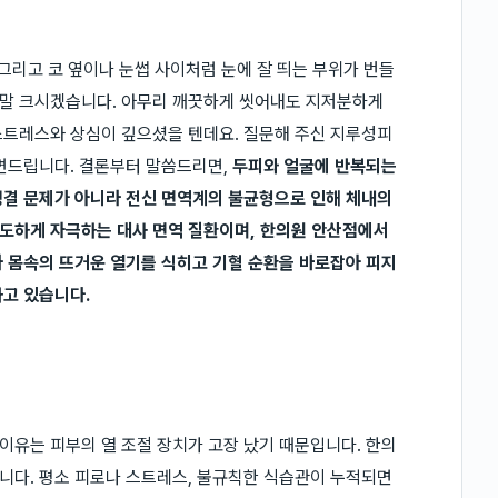
그리고 코 옆이나 눈썹 사이처럼 눈에 잘 띄는 부위가 번들
말 크시겠습니다. 아무리 깨끗하게 씻어내도 지저분하게
스트레스와 상심이 깊으셨을 텐데요. 질문해 주신 지루성피
답변드립니다. 결론부터 말씀드리면,
두피와 얼굴에 반복되는
청결 문제가 아니라 전신 면역계의 불균형으로 인해 체내의
도하게 자극하는 대사 면역 질환이며, 한의원 안산점에서
 몸속의 뜨거운 열기를 식히고 기혈 순환을 바로잡아 피지
하고 있습니다.
유는 피부의 열 조절 장치가 고장 났기 때문입니다. 한의
합니다. 평소 피로나 스트레스, 불규칙한 식습관이 누적되면