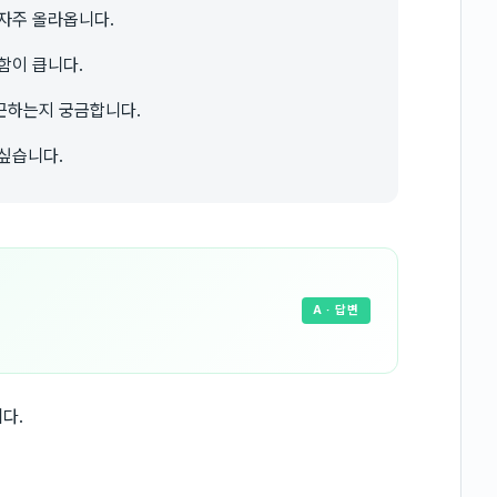
자주 올라옵니다.
함이 큽니다.
근하는지 궁금합니다.
싶습니다.
A
· 답변
다.