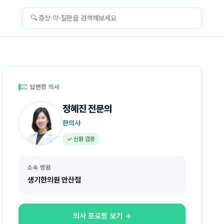
🔍
👩‍⚕️ 답변한 의사
정혜진
전문의
한의사
✓ 신원 검증
소속 병원
생기한의원 안산점
의사 프로필 보기 →