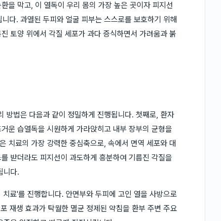
환을 막고, 이 열독이 우리 몸의 가장 높은 곳이자 피지선
 됩니다. 과열된 두피와 얼굴 피부는 스스로를 보호하기 위해
진 토양 위에서 각질 세포가 과다 증식하면서 가려움과 붉
 방법은 다음과 같이 정밀하게 진행됩니다. 첫째로, 환자
뜨거운 습열독을 시원하게 가라앉히고 내부 장부의 균형을
약은 치료의 가장 강력한 중심축으로, 속에서 면역 세포와 대
스를 받더라도 피지선이 과도하게 흥분하여 기름진 각질을
됩니다.
약침 치료'를 진행합니다. 안면부와 두피에 고인 열을 사방으로
세포 재생 효과가 탁월한 멸균 정제된 약침을 환부 주변 주요