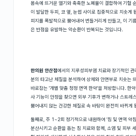
몸속에 뜨거운 열기와 축축한 노폐물이 결합하여 기혈 순
이 발달한 두피, 코 옆, 눈썹 사이로 집중적으로 치솟게
피지를 폭발적으로 뿜어내어 번들거리게 만들고, 이 기름
은 반점을 유발하는 악순환이 반복되는 것입니다.
한의원 안산점
에서의 지루성피부염 치료와 장기적인 관리
분의 타고난 체질을 분석하여 상체와 안면부로 치솟는 
바로잡는 '개별 맞춤 청정 면역 한약'을 처방합니다. 한
사 기능이 안정을 찾으면 외부 기후가 변하거나 스트레
뿜어내지 않는 건강한 체질로 속 바탕이 완전히 바뀌게 
둘째로, 주 1~2회 정기적으로 내원하여 '침 및 면역 
분산시키고 순환을 돕는 침 치료와 함께, 소염 및 피부 