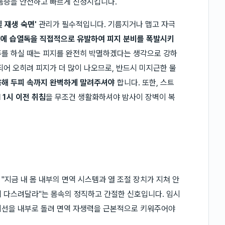
려움증을 안전하고 빠르게 진정시킵니다.
및 재생 숙면'
관리가 필수적입니다. 기름지거나 맵고 자극
내에 습열독을 직접적으로 유발하여 피지 분비를 폭발시키
푸를 하실 때는 피지를 완전히 박멸하겠다는 생각으로 강하
되어 오히려 피지가 더 많이 나오므로, 반드시 미지근한 물
해 두피 속까지 완벽하게 말려주셔야
합니다. 또한, 스트
11시 이전 취침
을 무조건 생활화하셔야 밤사이 장벽이 복
지금 내 몸 내부의 면역 시스템과 열 조절 장치가 지쳐 안
게 다스려달라"는 몸속의 정직하고 간절한 신호입니다. 임시
시선을 내부로 돌려 면역 자생력을 근본적으로 키워주어야