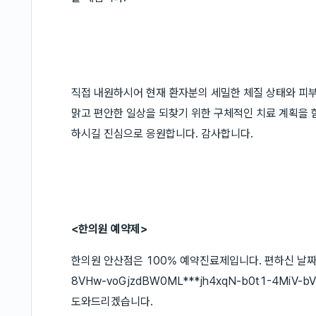
직접 내원하시어 현재 환자분의 세밀한 체질 상태와 피부
맑고 편안한 일상을 되찾기 위한 구체적인 치료 계획을 
하시길 진심으로 응원합니다. 감사합니다.
<한의원 예약제>
한의원 안산점은 100% 예약진료제입니다. 편하신 날짜와 
8VHw-voGjzdBW0ML***jh4xqN-b0t1-4MiV-
도와드리겠습니다.