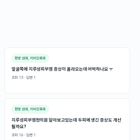
한방 안과, 이비인후과
얼굴쪽에 지루성피부염 증상이 올라오는데 어떡하나요 ㅜ
조회
13
· 답변
1
한방 안과, 이비인후과
지루성피부염한의원 알아보고있는데 두피에 생긴 증상도 개선
될까요?
조회
16
· 답변
1