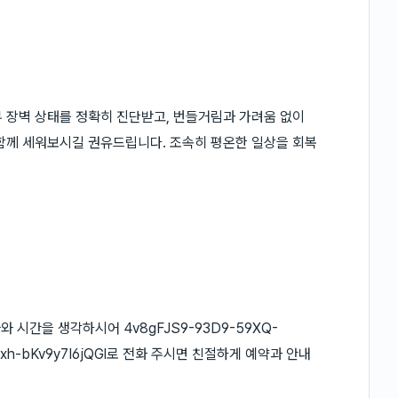
 장벽 상태를 정확히 진단받고, 번들거림과 가려움 없이
함께 세워보시길 권유드립니다. 조속히 평온한 일상을 회복
시간을 생각하시어 4v8gFJS9-93D9-59XQ-
bVxh-bKv9y7I6jQGl로 전화 주시면 친절하게 예약과 안내