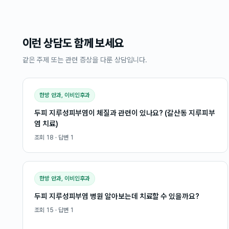
이런 상담도 함께 보세요
같은 주제 또는 관련 증상을 다룬 상담입니다.
한방 안과, 이비인후과
두피 지루성피부염이 체질과 관련이 있나요? (갈산동 지루피부
염 치료)
조회
18
· 답변
1
한방 안과, 이비인후과
두피 지루성피부염 병원 알아보는데 치료할 수 있을까요?
조회
15
· 답변
1