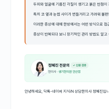
두피와 얼굴에 기름진 각질이 생기고 붉은 반점이 
특히 코 옆과 눈썹 사이가 번들거리고 가려워 불편
이러한 증상에 대해 한방에서는 어떤 방식으로 접
증상이 반복되다 보니 장기적인 관리 방법도 알고 
정혜진
전문의
✓ 신원 검증
한의사
·
생기한의원 안산점
안녕하세요, 닥톡-네이버 지식iN 상담한의사 정혜진입니