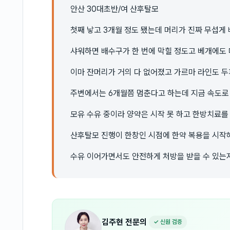
안산 30대초반/여 산후탈모
첫째 낳고 3개월 정도 됐는데 머리가 진짜 무섭게
샤워하면 배수구가 한 번에 막힐 정도고 베개에도 
이마 잔머리가 거의 다 없어졌고 가르마 라인도 
주변에서는 6개월쯤 멈춘다고 하는데 지금 속도로
모유 수유 중이라 양약은 시작 못 하고 한방치료를
산후탈모 진행이 한창인 시점에 한약 복용을 시작
수유 이어가면서도 안전하게 처방을 받을 수 있는
김주현
전문의
✓ 신원 검증