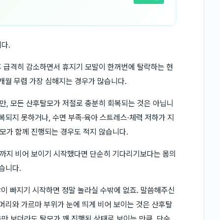
다.
후 급격히 감소하면서 휴지기 모발이 한꺼번에 탈락하는 현
6개월 무렵 가장 심해지는 경우가 많습니다.
만, 모든 산후탈모가 저절로 충분히 회복되는 것은 아닙니
복되지 못하거나, 수면 부족·육아 스트레스·체력 저하가 지
모가 함께 진행되는 경우도 적지 않습니다.
위까지 비어 보이기 시작했다면 단순히 기다리기보다는 몸의
습니다.
많이 빠지기 시작하면 정말 놀라실 수밖에 없죠. 말씀해주신
잔머리와 가르마 부위가 눈에 띄게 비어 보이는 것은 산후탈
만 보더라도 탈모가 꽤 진행된 상태로 보이는 만큼, 단순