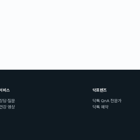
서비스
닥프렌즈
상담·질문
닥톡 QnA 전문가
건강 영상
닥톡 예약