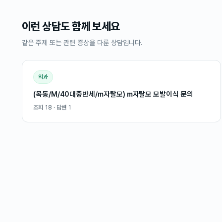
이런 상담도 함께 보세요
같은 주제 또는 관련 증상을 다룬 상담입니다.
외과
(목동/M/40대중반세/m자탈모) m자탈모 모발이식 문의
조회
18
· 답변
1