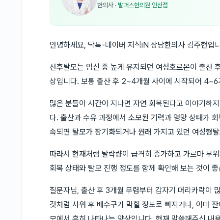
한의사
·
발머스한의원 안산점
안녕하세요, 닥톡-네이버 지식iN 상담한의사 김주현입니
산후탈모는 임신 중 높게 유지되던 여성호르몬이 출산 
상입니다. 보통 출산 후 2~4개월 사이에 시작되어 4~
많은 분들이 시간이 지나면 자연 회복된다고 이야기하지
다. 출산과 수유 과정에서 소모된 기력과 영양 상태가 회
속되면 탈모가 장기화되거나 원래 가지고 있던 여성형탈
따라서 현재처럼 탈락량이 급격히 증가하고 가르마 부
회복 상태와 탈모 진행 정도를 함께 확인해 보는 것이 좋
질문자님, 출산 후 3개월 무렵부터 갑자기 머리카락이 
것처럼 샤워 후 배수구가 막힐 정도로 빠지거나, 이마 
모에서 흔히 나타나는 양상입니다. 현재 말씀해주신 내용