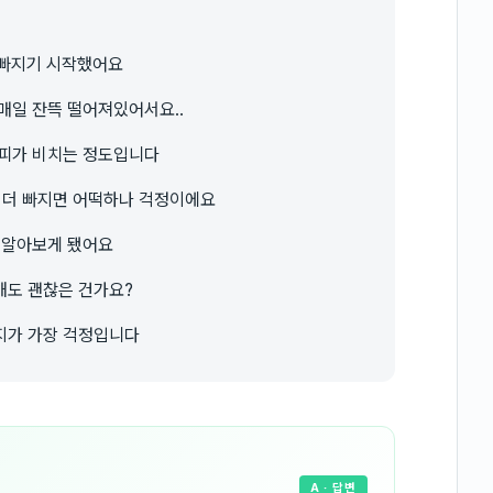
 빠지기 시작했어요
매일 잔뜩 떨어져있어서요..
두피가 비치는 정도입니다
 더 빠지면 어떡하나 걱정이에요
 알아보게 됐어요
해도 괜찮은 건가요?
지가 가장 걱정입니다
A
· 답변