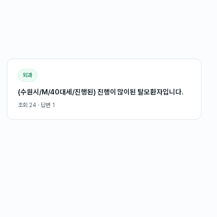
외과
(수원시/M/40대세/진행된) 진행이 많이된 탈모환자입니다.
조회
24
· 답변
1