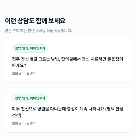
이런 상담도 함께 보세요
같은 주제 또는 관련 증상을 다룬 상담입니다.
한방 안과, 이비인후과
전주 건선 병원 고르는 방법, 한의원에서 건선 치료하면 좋은점이
뭔가요?
조회
64
· 답변
1
한방 안과, 이비인후과
피부 건선으로 병원을 다니는데 증상이 계속 나타나요 (평택 안성
건선)
조회
64
· 답변
1