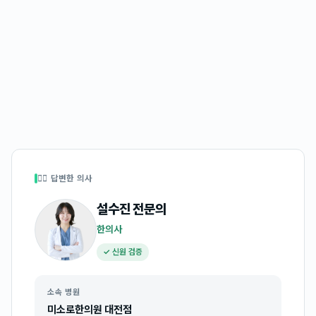
👩‍⚕️ 답변한 의사
설수진
전문의
한의사
✓ 신원 검증
소속 병원
미소로한의원 대전점