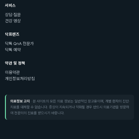
서비스
상담·질문
건강 영상
닥프렌즈
닥톡 QnA 전문가
닥톡 예약
약관 및 정책
이용약관
개인정보처리방침
의료정보 고지
· 본 사이트의 모든 의료 정보는 일반적인 참고용이며, 개별 환자의 진단·
치료를 대체할 수 없습니다. 증상이 지속되거나 악화될 경우 반드시 의료기관을 방문하
여 전문의의 진료를 받으시기 바랍니다.