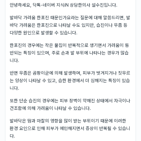
안녕하세요, 닥톡-네이버 지식iN 상담한의사 설수진입니다.
발바닥 가려움 한포진 때문인가요라는 질문에 대해 말씀드리면, 발
바닥 가려움은 한포진으로 나타날 수도 있지만, 습진이나 무좀 등
다양한 원인으로 발생할 수 있습니다.
한포진의 경우에는 작은 물집이 반복적으로 생기면서 가려움이 동
반되는 특징이 있으며, 주로 손과 발 부위에 나타나는 경우가 많습
니다.
반면 무좀은 곰팡이균에 의해 발생하며, 피부가 벗겨지거나 짓무르
는 양상이 나타날 수 있고, 습한 환경에서 더 심해지는 특징이 있습
니다.
또한 단순 습진의 경우에는 피부 장벽이 약해진 상태에서 자극이나
건조함에 의해 가려움이 나타날 수 있습니다.
발바닥은 땀과 마찰의 영향을 많이 받는 부위이기 때문에 이러한
환경 요인으로 인해 피부가 예민해지면서 증상이 반복될 수 있습니
다.