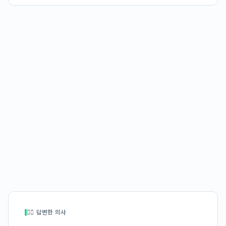
👩‍⚕️ 답변한 의사