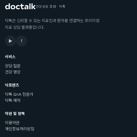
건강상담 포럼 · 닥톡
닥톡은 신뢰할 수 있는 의료진과 환자를 연결하는 프리미엄
의료 상담 플랫폼입니다.
▶
f
서비스
상담·질문
건강 영상
닥프렌즈
닥톡 QnA 전문가
닥톡 예약
약관 및 정책
이용약관
개인정보처리방침