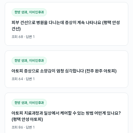
한방 안과, 이비인후과
피부 건선으로 병원을 다니는데 증상이 계속 나타나요 (평택 안성
건선)
조회
68
· 답변
1
한방 안과, 이비인후과
아토피 증상으로 소양감이 엄청 심각합니다 (전주 완주 아토피)
조회
64
· 답변
1
한방 안과, 이비인후과
아토피 치료과정과 일상에서 케어할 수 있는 방법 어떤게 있나요?
(평택 안성 아토피)
조회
86
· 답변
1