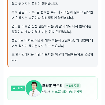
렵고 붉어지는 증상이 생겼습니다.
특히 얼굴이나 목, 팔 접히는 부위에 가려움이 심하고 긁으면
더 심해지는 느낌이라 일상생활이 불편합니다.
연고를 바르면 잠깐 괜찮아지는 것 같다가도 다시 반복되는
상황이라 계속 이렇게 가는 건지 걱정입니다.
성인아토피 치료 어떻게 해야 하는지 궁금하고, 왜 성인이 되
어서 갑자기 생기는지도 알고 싶습니다.
또 한의원에서는 이런 아토피를 어떻게 치료하는지도 궁금합
니다.
조용훈
전문의
✓ 신원 검증
A
· 답변
한의사
·
미소로한의원 분당 정자점