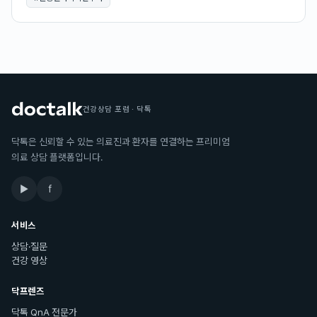
건강상담 포럼 · 닥톡
닥톡은 신뢰할 수 있는 의료진과 환자를 연결하는 프리미엄
의료 상담 플랫폼입니다.
▶
f
서비스
상담·질문
건강 영상
닥프렌즈
닥톡 QnA 전문가