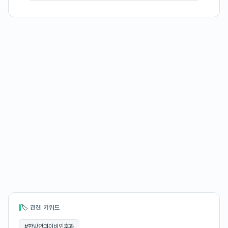
🏷 관련 키워드
#
한방안과이비인후과