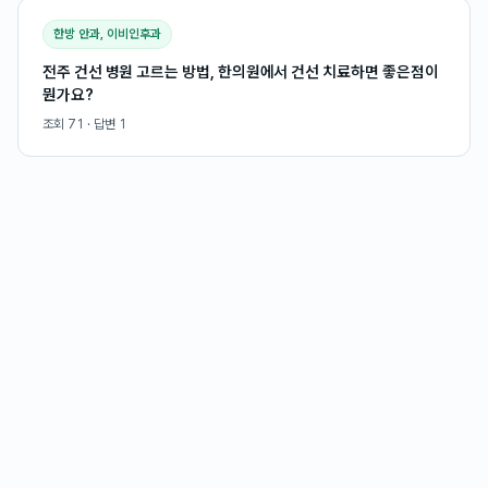
한방 안과, 이비인후과
전주 건선 병원 고르는 방법, 한의원에서 건선 치료하면 좋은점이
뭔가요?
조회
71
· 답변
1