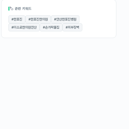
🏷 관련 키워드
#
한포진
#
한포진한의원
#
안산한포진병원
#
미소로한의원안산
#
손가락물집
#
피부장벽