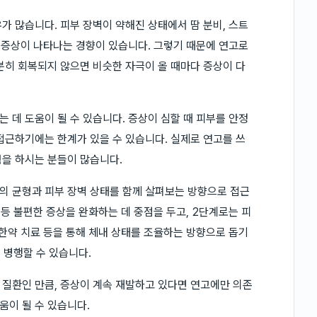
가 많습니다. 피부 장벽이 약해진 상태에서 땀 분비, 스트
서 증상이 나타나는 경향이 있습니다. 그렇기 때문에 연고로
분히 회복되지 않으면 비슷한 자극이 올 때마다 증상이 다
 데 도움이 될 수 있습니다. 증상이 심할 때 피부를 안정
접근하기에는 한계가 있을 수 있습니다. 실제로 연고를 쓰
을 하시는 분들이 많습니다.
의 균형과 피부 장벽 상태를 함께 살펴보는 방향으로 접근
 등 불편한 증상을 완화하는 데 중점을 두고, 2단계로는 피
 한약 치료 등을 통해 체내 상태를 조율하는 방향으로 돕기
 병행할 수 있습니다.
질환인 만큼, 증상이 계속 재발하고 있다면 연고에만 의존
이 될 수 있습니다.