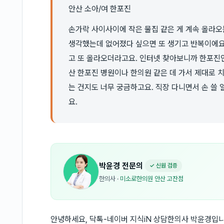
안산 소아/여 한포진
손가락 사이사이에 작은 물집 같은 게 계속 올라오
생각했는데 없어졌다 싶으면 또 생기고 반복이에요
고 또 올라오더라고요. 인터넷 찾아보니까 한포진인
산 한포진 병원이나 한의원 같은 데 가서 제대로 
는 건지도 너무 궁금하고요. 직장 다니면서 손 쓸
요.
박윤경
전문의
✓ 신원 검증
한의사
·
미소로한의원 안산 고잔점
안녕하세요, 닥톡-네이버 지식iN 상담한의사 박윤경입니