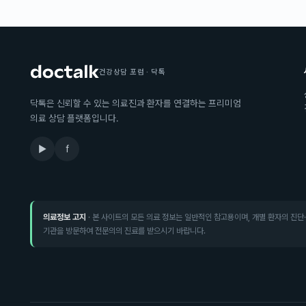
건강상담 포럼 · 닥톡
닥톡은 신뢰할 수 있는 의료진과 환자를 연결하는 프리미엄
의료 상담 플랫폼입니다.
▶
f
의료정보 고지
· 본 사이트의 모든 의료 정보는 일반적인 참고용이며, 개별 환자의 진단
기관을 방문하여 전문의의 진료를 받으시기 바랍니다.