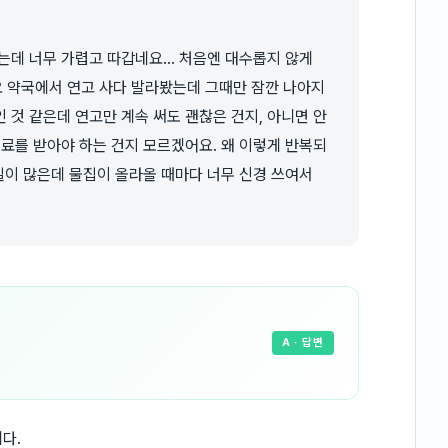
는데 너무 가렵고 따갑네요... 처음엔 대수롭지 않게
 약국에서 연고 사다 발라봤는데 그때만 잠깐 나아지
 것 같은데 연고만 계속 써도 괜찮은 건지, 아니면 안
치료를 받아야 하는 건지 모르겠어요. 왜 이렇게 반복되
 일이 많은데 물집이 올라올 때마다 너무 신경 쓰여서
A
· 답변
다.