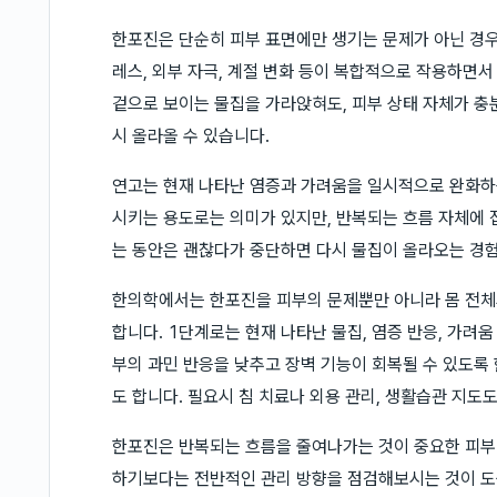
한포진은 단순히 피부 표면에만 생기는 문제가 아닌 경우
레스, 외부 자극, 계절 변화 등이 복합적으로 작용하면
겉으로 보이는 물집을 가라앉혀도, 피부 상태 자체가 충
시 올라올 수 있습니다.
연고는 현재 나타난 염증과 가려움을 일시적으로 완화하는
시키는 용도로는 의미가 있지만, 반복되는 흐름 자체에 
는 동안은 괜찮다가 중단하면 다시 물집이 올라오는 경험
한의학에서는 한포진을 피부의 문제뿐만 아니라 몸 전체
합니다. 1단계로는 현재 나타난 물집, 염증 반응, 가려움
부의 과민 반응을 낮추고 장벽 기능이 회복될 수 있도록
도 합니다. 필요시 침 치료나 외용 관리, 생활습관 지도도
한포진은 반복되는 흐름을 줄여나가는 것이 중요한 피부 
하기보다는 전반적인 관리 방향을 점검해보시는 것이 도움