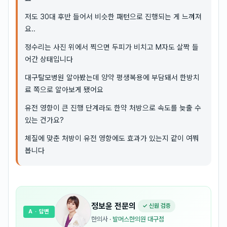
저도 30대 후반 들어서 비슷한 패턴으로 진행되는 게 느껴져
요..
정수리는 사진 위에서 찍으면 두피가 비치고 M자도 살짝 들
어간 상태입니다
대구탈모병원 알아봤는데 양약 평생복용에 부담돼서 한방치
료 쪽으로 알아보게 됐어요
유전 영향이 큰 진행 단계라도 한약 처방으로 속도를 늦출 수
있는 건가요?
체질에 맞춘 처방이 유전 영향에도 효과가 있는지 같이 여쭤
봅니다
정보윤
전문의
✓ 신원 검증
A
· 답변
한의사
·
발머스한의원 대구점