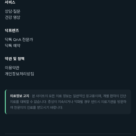
서비스
상담·질문
건강 영상
닥프렌즈
닥톡 QnA 전문가
닥톡 예약
약관 및 정책
이용약관
개인정보처리방침
의료정보 고지
· 본 사이트의 모든 의료 정보는 일반적인 참고용이며, 개별 환자의 진단·
치료를 대체할 수 없습니다. 증상이 지속되거나 악화될 경우 반드시 의료기관을 방문하
여 전문의의 진료를 받으시기 바랍니다.