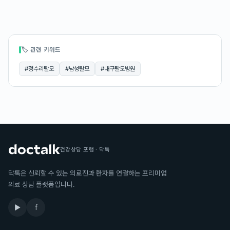
🏷 관련 키워드
#
정수리탈모
#
남성탈모
#
대구탈모병원
건강상담 포럼 · 닥톡
닥톡은 신뢰할 수 있는 의료진과 환자를 연결하는 프리미엄
의료 상담 플랫폼입니다.
▶
f