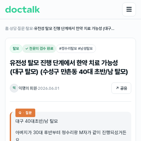
☰
홈
›
상담·질문
›
탈모
›
유전성 탈모 진행 단계에서 한약 치료 가능성 (대구…
탈모
✓ 전문의 검수 완료
#
정수리탈모 #남성탈모
유전성 탈모 진행 단계에서 한약 치료 가능성
(대구 탈모) (수성구 만촌동 40대 초반/남 탈모)
익명의 회원
·
2026.06.01
↗ 공유
익
Q · 질문
대구 40대초반/남 탈모
아버지가 30대 후반부터 정수리랑 M자가 같이 진행되셨거든
요