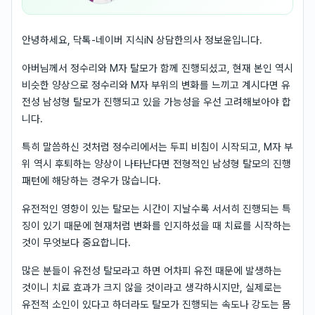
안녕하세요, 닥톡-네이버 지식iN 상담한의사 정보윤입니다.
아버님께서 정수리와 M자 탈모가 함께 진행되셨고, 현재 본인 역시
비슷한 양상으로 정수리와 M자 부위의 변화를 느끼고 계시다면 유
전성 남성형 탈모가 진행되고 있을 가능성을 우선 고려해보아야 합
니다.
특히 말씀하신 것처럼 정수리에서는 두피 비침이 시작되고, M자 부
위 역시 후퇴하는 양상이 나타난다면 전형적인 남성형 탈모의 진행
패턴에 해당하는 경우가 많습니다.
유전적인 영향이 있는 탈모는 시간이 지날수록 서서히 진행되는 특
징이 있기 때문에 현재처럼 변화를 인지하셨을 때 치료를 시작하는
것이 무엇보다 중요합니다.
많은 분들이 유전성 탈모라고 하면 어차피 유전 때문에 발생하는
것이니 치료 효과가 크지 않을 것이라고 생각하시지만, 실제로는
유전적 소인이 있다고 하더라도 탈모가 진행되는 속도나 강도는 몸