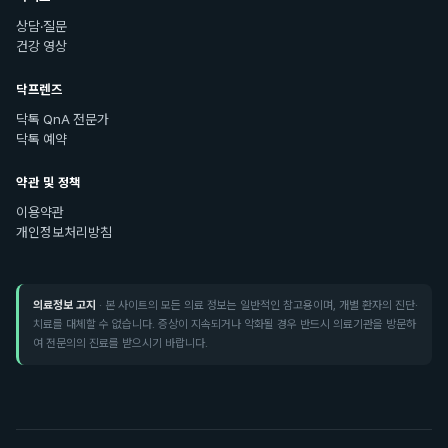
상담·질문
건강 영상
닥프렌즈
닥톡 QnA 전문가
닥톡 예약
약관 및 정책
이용약관
개인정보처리방침
의료정보 고지
· 본 사이트의 모든 의료 정보는 일반적인 참고용이며, 개별 환자의 진단·
치료를 대체할 수 없습니다. 증상이 지속되거나 악화될 경우 반드시 의료기관을 방문하
여 전문의의 진료를 받으시기 바랍니다.