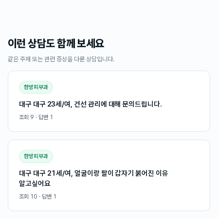
이런 상담도 함께 보세요
같은 주제 또는 관련 증상을 다룬 상담입니다.
한방피부과
대구 대구 23세/여, 건선 관리에 대해 문의드립니다.
조회
9
· 답변
1
한방피부과
대구 대구 21세/여, 얼굴이랑 팔이 갑자기 붉어진 이유
알고싶어요
조회
10
· 답변
1