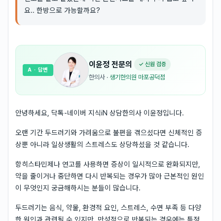
요.. 한방으로 가능할까요?
이윤정
전문의
✓ 신원 검증
A
· 답변
한의사
·
생기한의원 마포공덕점
안녕하세요, 닥톡-네이버 지식iN 상담한의사 이윤정입니다.
오랜 기간 두드러기와 가려움으로 불편을 겪으셨다면 신체적인 증
상뿐 아니라 일상생활의 스트레스도 상당하셨을 것 같습니다.
항히스타민제나 연고를 사용하면 증상이 일시적으로 완화되지만,
약을 줄이거나 중단하면 다시 반복되는 경우가 많아 근본적인 원인
이 무엇인지 궁금해하시는 분들이 많습니다.
두드러기는 음식, 약물, 환경적 요인, 스트레스, 수면 부족 등 다양
한 원인과 관련될 수 있지만, 만성적으로 반복되는 경우에는 특정