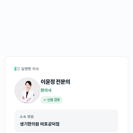
👩‍⚕️ 답변한 의사
이윤정
전문의
한의사
✓ 신원 검증
소속 병원
생기한의원 마포공덕점