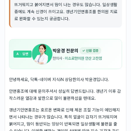
뜨거워지고 붉어지면서 땀이 나는 경우도 많습니다. 일상생활
중에도 계속 신경이 쓰이고요. 갱년기안면홍조를 한의원 치료
로 완화할 수 있는지 궁금합니다.
박윤경
전문의
✓ 신원 검증
A
· 답변
한의사
·
미소로한의원 안산 고잔점
안녕하세요, 닥톡-네이버 지식iN 상담한의사 박윤경입니다.
안면홍조에 대해 문의주셔서 성실히 답변드립니다. 갱년기 이후 갑
작스러운 열감과 발한으로 많이 불편하셨을 텐데요.
갱년기안면홍조는 호르몬 변화로 인해 체온 조절 기능이 예민해지
면서 나타나는 경우가 많습니다. 특히 얼굴이 갑자기 뜨거워지며
붉어지고, 땀이 동반되는 양상이 반복되면 일상생활에 불편을 줄
수 있습니다. 이러한 변화는 개인의 상태에 따라 지속 기간과 강도