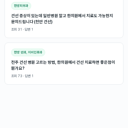
한방피부과
건선 증상이 있는데 일반병원 말고 한의원에서 치료도 가능한지
문의드립니다 (천안 건선)
조회
31
· 답변
1
한방 안과, 이비인후과
전주 건선 병원 고르는 방법, 한의원에서 건선 치료하면 좋은점이
뭔가요?
조회
73
· 답변
1