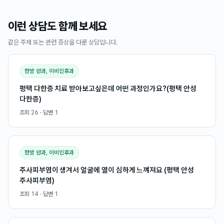
이런 상담도 함께 보세요
같은 주제 또는 관련 증상을 다룬 상담입니다.
한방 안과, 이비인후과
평택 다한증 치료 받아보고싶은데 어떤 과정인가요?(평택 안성
다한증)
조회
26
· 답변
1
한방 안과, 이비인후과
주사피부염이 생겨서 얼굴에 열이 심하게 느껴져요 (평택 안성
주사피부염)
조회
14
· 답변
1