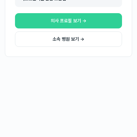
의사 프로필 보기 →
소속 병원 보기 →