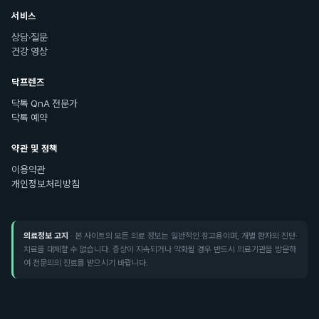
서비스
상담·질문
건강 영상
닥프렌즈
닥톡 QnA 전문가
닥톡 예약
약관 및 정책
이용약관
개인정보처리방침
의료정보 고지
· 본 사이트의 모든 의료 정보는 일반적인 참고용이며, 개별 환자의 진단·
치료를 대체할 수 없습니다. 증상이 지속되거나 악화될 경우 반드시 의료기관을 방문하
여 전문의의 진료를 받으시기 바랍니다.