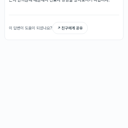
이 답변이 도움이 되셨나요?
↗ 친구에게 공유