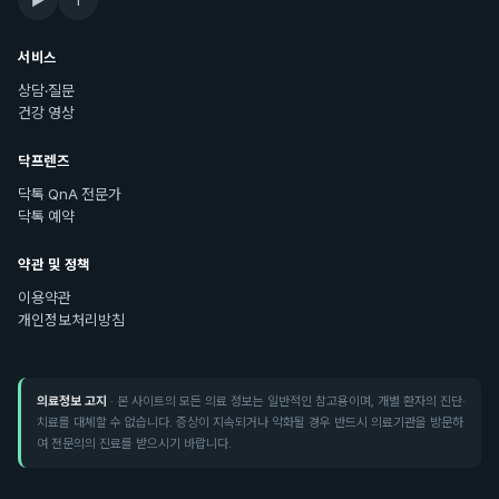
서비스
상담·질문
건강 영상
닥프렌즈
닥톡 QnA 전문가
닥톡 예약
약관 및 정책
이용약관
개인정보처리방침
의료정보 고지
· 본 사이트의 모든 의료 정보는 일반적인 참고용이며, 개별 환자의 진단·
치료를 대체할 수 없습니다. 증상이 지속되거나 악화될 경우 반드시 의료기관을 방문하
여 전문의의 진료를 받으시기 바랍니다.