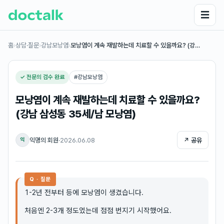
☰
홈
›
상담·질문
›
강남모낭염
›
모낭염이 계속 재발하는데 치료할 수 있을까요? (강…
✓ 전문의 검수 완료
#
강남모낭염
모낭염이 계속 재발하는데 치료할 수 있을까요?
(강남 삼성동 35세/남 모낭염)
익명의 회원
·
2026.06.08
↗ 공유
익
Q · 질문
1-2년 전부터 등에 모낭염이 생겼습니다.
처음엔 2-3개 정도였는데 점점 번지기 시작했어요.