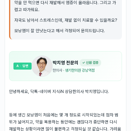
약을 안 먹으면 다시 재발해서 염증이 올라옵니다. 그리고 가
렵고 따가워요.
자국도 남아서 스트레스인데, 재발 없이 치료할 수 있을까요?
모낭염이 잘 안낫는다고 해서 걱정되어 문의드립니다.
박치영
전문의
✓ 신원 검증
A
· 답변
한의사
·
생기한의원 강남역점
안녕하세요, 닥톡-네이버 지식iN 상담한의사 박치영입니다.
등에 생긴 모낭염이 처음에는 몇 개 정도로 시작되었는데 점차 범
위가 넓어지고, 약을 복용하는 동안에는 괜찮다가 중단하면 다시
재발하는 상황이라면 많이 불편하고 걱정되실 것 같습니다. 가려움