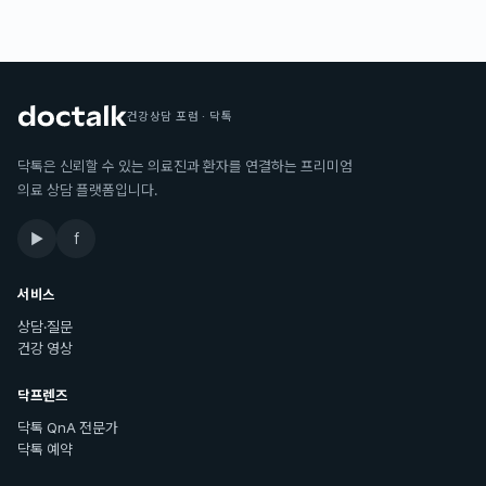
건강상담 포럼 · 닥톡
닥톡은 신뢰할 수 있는 의료진과 환자를 연결하는 프리미엄
의료 상담 플랫폼입니다.
▶
f
서비스
상담·질문
건강 영상
닥프렌즈
닥톡 QnA 전문가
닥톡 예약