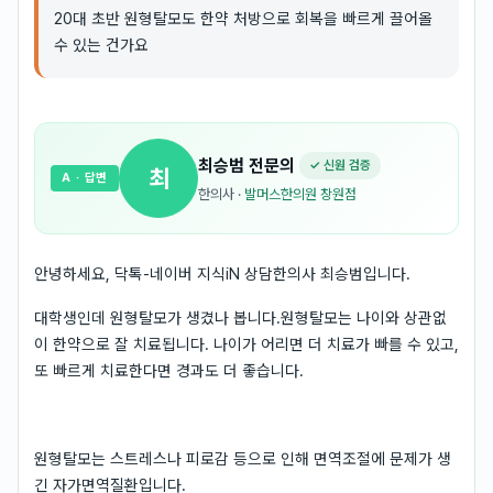
20대 초반 원형탈모도 한약 처방으로 회복을 빠르게 끌어올
수 있는 건가요
최승범
전문의
✓ 신원 검증
최
A
· 답변
한의사
·
발머스한의원 창원점
안녕하세요, 닥톡-네이버 지식iN 상담한의사 최승범입니다.
대학생인데 원형탈모가 생겼나 봅니다.원형탈모는 나이와 상관없
이 한약으로 잘 치료됩니다. 나이가 어리면 더 치료가 빠를 수 있고,
또 빠르게 치료한다면 경과도 더 좋습니다.
원형탈모는 스트레스나 피로감 등으로 인해 면역조절에 문제가 생
긴 자가면역질환입니다.