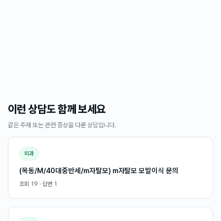
이런 상담도 함께 보세요
같은 주제 또는 관련 증상을 다룬 상담입니다.
외과
(목동/M/40대중반세/m자탈모) m자탈모 모발이식 문의
조회
19
· 답변
1