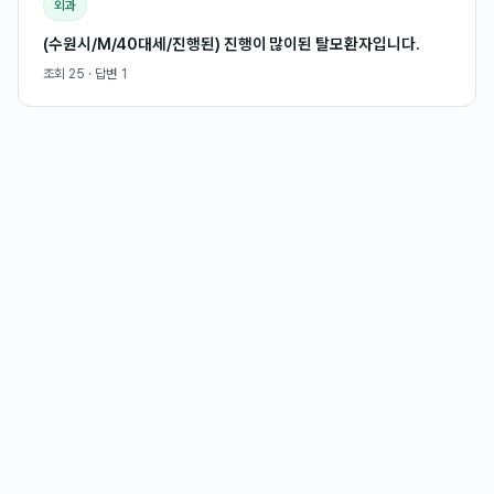
외과
(수원시/M/40대세/진행된) 진행이 많이된 탈모환자입니다.
조회
25
· 답변
1