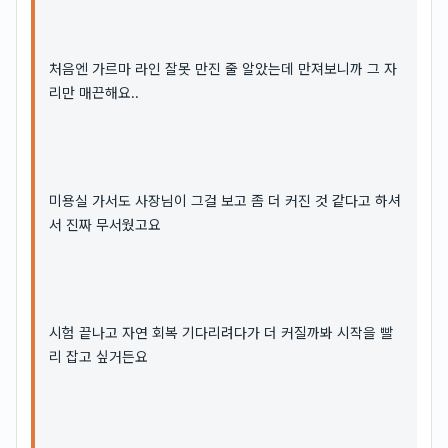
처음엔 가르마 라인 잘못 만진 줄 알았는데 만져보니까 그 자
리만 매끈해요..
미용실 가서도 사장님이 그걸 보고 좀 더 커진 것 같다고 하셔
서 진짜 무서웠고요
시험 끝나고 자연 회복 기다리려다가 더 커질까봐 시작을 빨
리 잡고 싶거든요