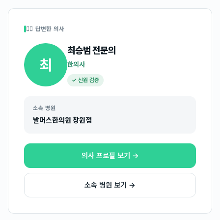
👩‍⚕️ 답변한 의사
최승범
전문의
최
한의사
✓ 신원 검증
소속 병원
발머스한의원 창원점
의사 프로필 보기 →
소속 병원 보기 →