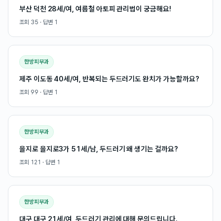
부산 덕천 28세/여, 여름철 아토피 관리법이 궁금해요!
조회
35
· 답변
1
한방피부과
제주 이도동 40세/여, 반복되는 두드러기도 완치가 가능할까요?
조회
99
· 답변
1
한방피부과
을지로 을지로3가 51세/남, 두드러기 왜 생기는 걸까요?
조회
121
· 답변
1
한방피부과
대구 대구 21세/여, 두드러기 관리에 대해 문의드립니다.