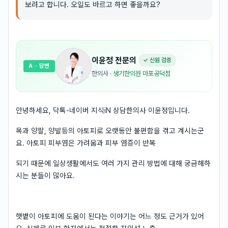
보려고 합니다. 오일도 바르고 하면 좋을까요?
이윤정
전문의
✓ 신원 검증
A
· 답변
한의사
·
생기한의원 마포공덕점
안녕하세요, 닥톡-네이버 지식iN 상담한의사 이윤정입니다.
목과 양팔, 양발등의 아토피로 오랫동안 불편함을 겪고 계시는군
요. 아토피 피부염은 가려움과 피부 염증이 반복
되기 때문에 일상생활에서도 여러 가지 관리 방법에 대해 궁금해하
시는 분들이 많아요.
햇볕이 아토피에 도움이 된다는 이야기는 어느 정도 근거가 있어