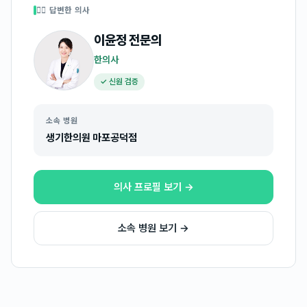
👩‍⚕️ 답변한 의사
이윤정
전문의
한의사
✓ 신원 검증
소속 병원
생기한의원 마포공덕점
의사 프로필 보기 →
소속 병원 보기 →