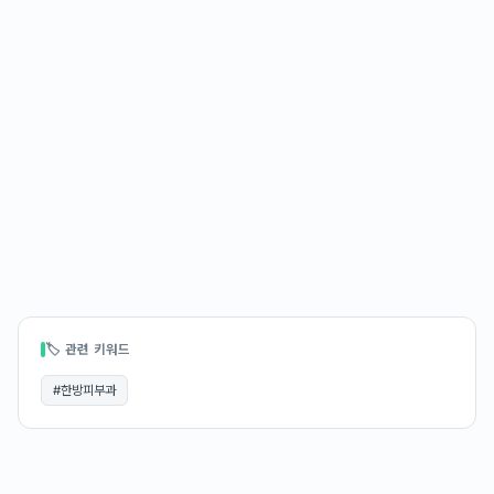
🏷 관련 키워드
#
한방피부과