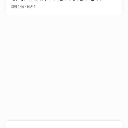
조회
146
· 답변
1