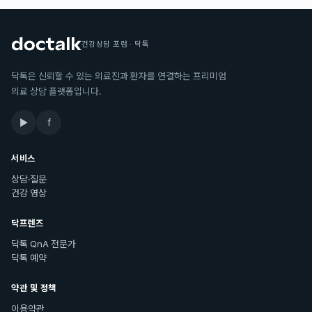
건강상담 포럼 · 닥톡
닥톡은 신뢰할 수 있는 의료진과 환자를 연결하는 프리미엄
의료 상담 플랫폼입니다.
▶
f
서비스
상담·질문
건강 영상
닥프렌즈
닥톡 QnA 전문가
닥톡 예약
약관 및 정책
이용약관