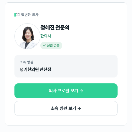
👩‍⚕️ 답변한 의사
정혜진
전문의
한의사
✓ 신원 검증
소속 병원
생기한의원 안산점
의사 프로필 보기 →
소속 병원 보기 →