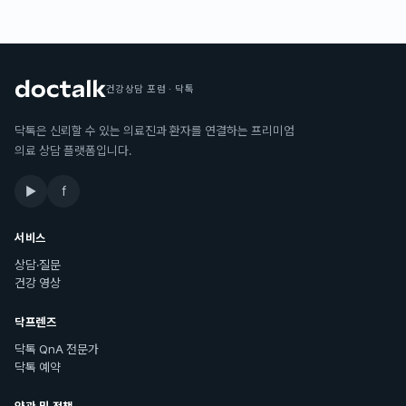
건강상담 포럼 · 닥톡
닥톡은 신뢰할 수 있는 의료진과 환자를 연결하는 프리미엄
의료 상담 플랫폼입니다.
▶
f
서비스
상담·질문
건강 영상
닥프렌즈
닥톡 QnA 전문가
닥톡 예약