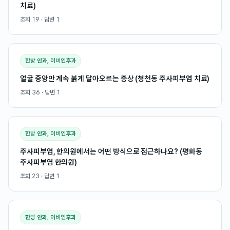
치료)
조회
19
· 답변
1
한방 안과, 이비인후과
얼굴 중앙만 계속 붉게 달아오르는 증상 (청천동 주사피부염 치료)
조회
36
· 답변
1
한방 안과, 이비인후과
주사피부염, 한의원에서는 어떤 방식으로 접근하나요? (평화동
주사피부염 한의원)
조회
23
· 답변
1
한방 안과, 이비인후과