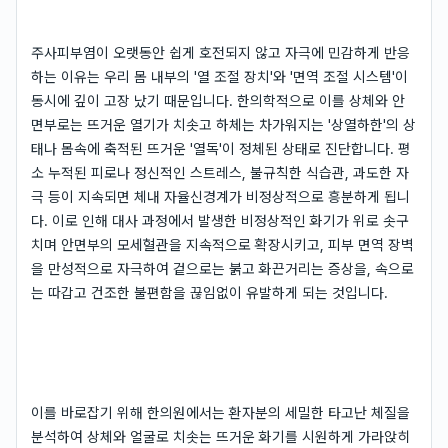
주사피부염이 오랫동안 쉽게 호전되지 않고 자극에 민감하게 반응
하는 이유는 우리 몸 내부의 '열 조절 장치'와 '면역 조절 시스템'이
동시에 깊이 고장 났기 때문입니다. 한의학적으로 이를 상체와 안
면부로는 뜨거운 열기가 치솟고 하체는 차가워지는 '상열하한'의 상
태나 몸속에 축적된 뜨거운 '열독'이 정체된 상태로 진단합니다. 평
소 누적된 피로나 정신적인 스트레스, 불규칙한 식습관, 과도한 자
극 등이 지속되면 체내 자율신경계가 비정상적으로 흥분하게 됩니
다. 이로 인해 대사 과정에서 발생한 비정상적인 화기가 위로 솟구
치며 안면부의 모세혈관을 지속적으로 확장시키고, 피부 면역 장벽
을 만성적으로 자극하여 겉으로는 붉고 화끈거리는 증상을, 속으로
는 따갑고 건조한 불편함을 끊임없이 유발하게 되는 것입니다.
이를 바로잡기 위해 한의원에서는 환자분의 세밀한 타고난 체질을
분석하여 상체와 얼굴로 치솟는 뜨거운 화기를 시원하게 가라앉히