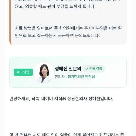
않고, 외출할 때도 괜히 부담을 느끼게 됩니다.
치료 방법을 알아보던 중 한의원에서는 주사피부염을 어떤 원
인으로 보고 접근하는지 궁금하여 문의드립니다.
정혜진
전문의
✓ 신원 검증
A
· 답변
한의사
·
생기한의원 안산점
안녕하세요, 닥톡-네이버 지식iN 상담한의사 정혜진입니다.
몇 년 전부터 시도 때도 없이 얼굴이 쉽게 붉어지고 화끈거리는 증