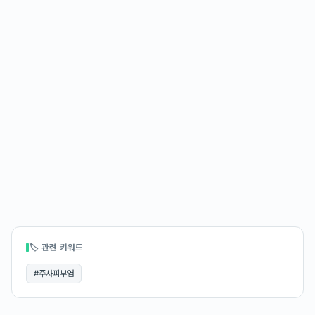
🏷 관련 키워드
#
주사피부염