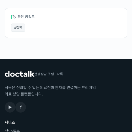
🏷 관련 키워드
#
질염
건강상담 포럼 · 닥톡
닥톡은 신뢰할 수 있는 의료진과 환자를 연결하는 프리미엄
의료 상담 플랫폼입니다.
▶
f
서비스
상담·질문