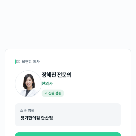
👩‍⚕️ 답변한 의사
정혜진
전문의
한의사
✓ 신원 검증
소속 병원
생기한의원 안산점