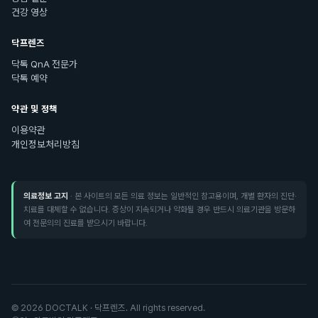
건강 영상
닥프렌즈
닥톡 QnA 전문가
닥톡 예약
약관 및 정책
이용약관
개인정보처리방침
의료정보 고지
· 본 사이트의 모든 의료 정보는 일반적인 참고용이며, 개별 환자의 진단·
치료를 대체할 수 없습니다. 증상이 지속되거나 악화될 경우 반드시 의료기관을 방문하
여 전문의의 진료를 받으시기 바랍니다.
©
2026
DOCTALK · 닥프렌즈. All rights reserved.