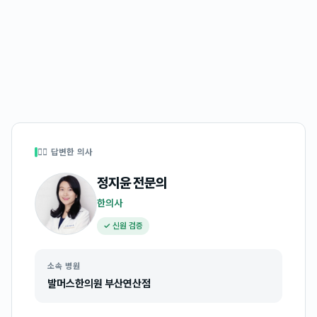
👩‍⚕️ 답변한 의사
정지윤
전문의
한의사
✓ 신원 검증
소속 병원
발머스한의원 부산연산점