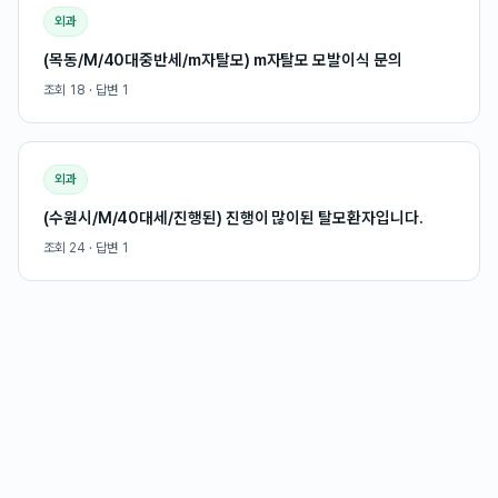
외과
(목동/M/40대중반세/m자탈모) m자탈모 모발이식 문의
조회
18
· 답변
1
외과
(수원시/M/40대세/진행된) 진행이 많이된 탈모환자입니다.
조회
24
· 답변
1