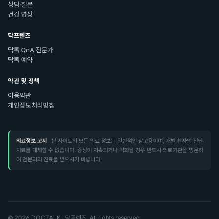
상담·질문
건강 영상
닥프렌즈
닥톡 QnA 전문가
닥톡 예약
약관 및 정책
이용약관
개인정보처리방침
의료정보 고지
· 본 사이트의 모든 의료 정보는 일반적인 참고용이며, 개별 환자의 진단·
치료를 대체할 수 없습니다. 증상이 지속되거나 악화될 경우 반드시 의료기관을 방문하
여 전문의의 진료를 받으시기 바랍니다.
©
2026
DOCTALK · 닥프렌즈. All rights reserved.