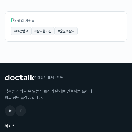
🏷 관련 키워드
#
여성탈모
#
탈모한의원
#
출산후탈모
건강상담 포럼 · 닥톡
닥톡은 신뢰할 수 있는 의료진과 환자를 연결하는 프리미엄
의료 상담 플랫폼입니다.
▶
f
서비스