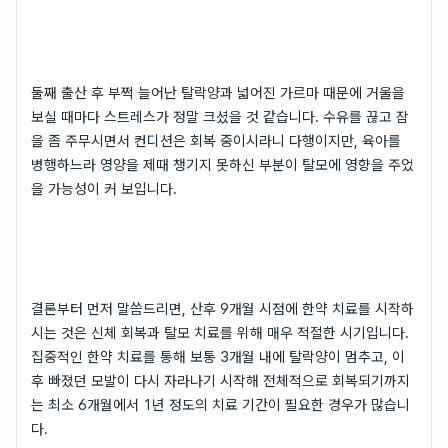
둘째 출산 후 부쩍 늘어난 탈락양과 넓어진 가르마 때문에 거울을
보실 때마다 스트레스가 정말 크셨을 것 같습니다. 수유를 끊고 잠
을 좀 주무시면서 컨디션은 회복 중이시라니 다행이지만, 육아를
병행하느라 영양을 제때 챙기지 못하신 부분이 탈모에 영향을 주었
을 가능성이 커 보입니다.
결론부터 먼저 말씀드리면, 산후 9개월 시점에 한약 치료를 시작하
시는 것은 신체 회복과 탈모 치료를 위해 매우 적절한 시기입니다.
집중적인 한약 치료를 통해 보통 3개월 내에 탈락양이 멈추고, 이
후 빠졌던 모발이 다시 자라나기 시작해 전체적으로 회복되기까지
는 최소 6개월에서 1년 정도의 치료 기간이 필요한 경우가 많습니
다.