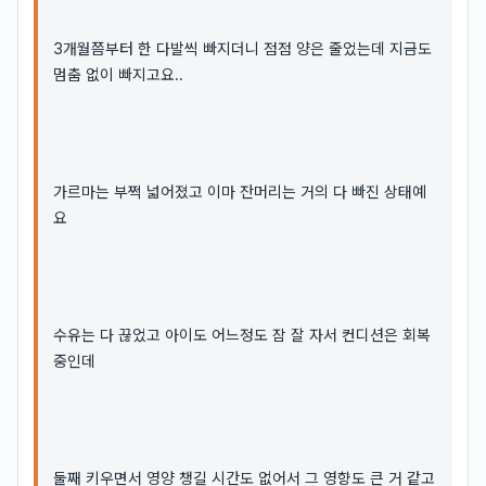
3개월쯤부터 한 다발씩 빠지더니 점점 양은 줄었는데 지금도
멈춤 없이 빠지고요..
가르마는 부쩍 넓어졌고 이마 잔머리는 거의 다 빠진 상태예
요
수유는 다 끊었고 아이도 어느정도 잠 잘 자서 컨디션은 회복
중인데
둘째 키우면서 영양 챙길 시간도 없어서 그 영향도 큰 거 같고