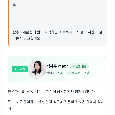
요
산후 9개월쯤에 한약 시작하면 회복까지 어느정도 시간이 걸
리는지 알고싶어요
정지윤
전문의
✓ 신원 검증
A
· 답변
한의사
·
발머스한의원 부산연산점
안녕하세요, 닥톡-네이버 지식iN 상담한의사 정지윤입니다.
탈모 치료 한의원 부산 연산점 침구과 전문의 정지윤 한의사 입니
다.