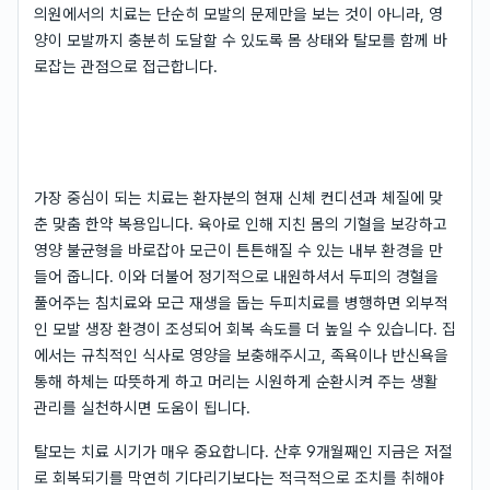
의원에서의 치료는 단순히 모발의 문제만을 보는 것이 아니라, 영
양이 모발까지 충분히 도달할 수 있도록 몸 상태와 탈모를 함께 바
로잡는 관점으로 접근합니다.
가장 중심이 되는 치료는 환자분의 현재 신체 컨디션과 체질에 맞
춘 맞춤 한약 복용입니다. 육아로 인해 지친 몸의 기혈을 보강하고
영양 불균형을 바로잡아 모근이 튼튼해질 수 있는 내부 환경을 만
들어 줍니다. 이와 더불어 정기적으로 내원하셔서 두피의 경혈을
풀어주는 침치료와 모근 재생을 돕는 두피치료를 병행하면 외부적
인 모발 생장 환경이 조성되어 회복 속도를 더 높일 수 있습니다. 집
에서는 규칙적인 식사로 영양을 보충해주시고, 족욕이나 반신욕을
통해 하체는 따뜻하게 하고 머리는 시원하게 순환시켜 주는 생활
관리를 실천하시면 도움이 됩니다.
탈모는 치료 시기가 매우 중요합니다. 산후 9개월째인 지금은 저절
로 회복되기를 막연히 기다리기보다는 적극적으로 조치를 취해야