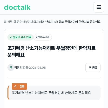
☰
홈
›
상담·질문
›
한방부인과
›
조기폐경 난소기능저하로 무월경인데 한약치료 문의해요
✓ 전문의 검수 완료
#
한방부인과
조기폐경 난소기능저하로 무월경인데 한약치료
문의해요
익명의 회원
·
2026.06.08
↗ 공유
익
Q · 질문
조기폐경 난소기능저하로 무월경인데 한약치료 문의해요