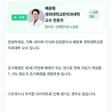
배광록
✓ 신원
경희대학교한의과대학
검증
A
· 답변
교수
전문의
한의사
·
인애한의원 노원점
안녕하세요, 닥톡-네이버 지식iN 상담한의사 배광록 경희대학교한
의과대학 교수 입니다.
조기폐경은 40세 이전에 폐경이 되는 것으로 전체 가임기 여성중
1~3% 정도가 조기폐경을 경험하게 됩니다.
스트레스나 무리한 다이어트로 인해 생기는 경우도 많습니다.