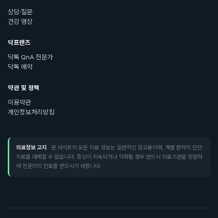
상담·질문
건강 영상
닥프렌즈
닥톡 QnA 전문가
닥톡 예약
약관 및 정책
이용약관
개인정보처리방침
의료정보 고지
· 본 사이트의 모든 의료 정보는 일반적인 참고용이며, 개별 환자의 진단·
치료를 대체할 수 없습니다. 증상이 지속되거나 악화될 경우 반드시 의료기관을 방문하
여 전문의의 진료를 받으시기 바랍니다.