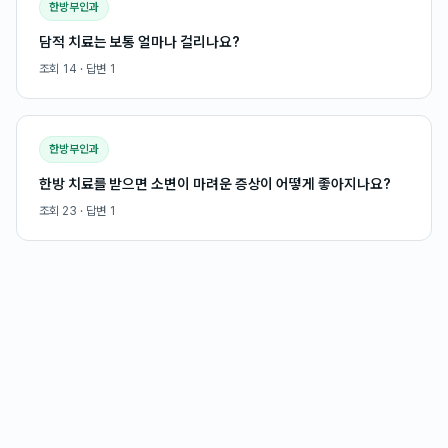
한방부인과
담적 치료는 보통 얼마나 걸리나요?
조회
14
· 답변
1
한방부인과
한방 치료를 받으면 소변이 마려운 증상이 어떻게 좋아지나요?
조회
23
· 답변
1