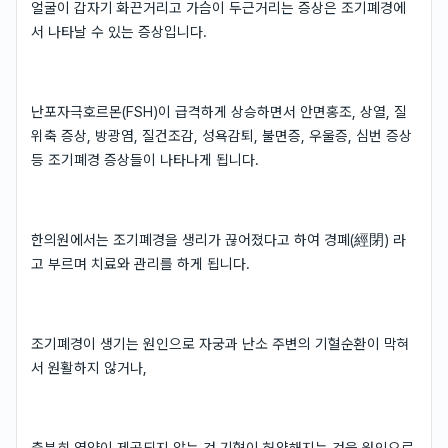
얼굴이 갑자기 화끈거리고 가슴이 두근거리는 증상은 조기폐경에
서 나타날 수 있는 증상입니다.
난포자극호르몬(FSH)이 급격하게 상승하면서 안면홍조, 상열, 질
위축 증상, 방광염, 질건조감, 성욕감퇴, 불면증, 우울증, 심번 증상
등 조기폐경 증상들이 나타나게 됩니다.
한의원에서는 조기폐경을 생리가 끊어졌다고 하여 경폐(經閉) 라
고 부르며 치료와 관리를 하게 됩니다.
조기폐경이 생기는 원인으로 자궁과 난소 주변의 기혈순환이 막혀
서 원활하지 않거나,
충분히 영양이 제공되지 않는 것 기혈이 허약해지는 것을 원인으로