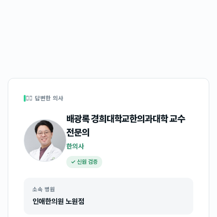
👩‍⚕️ 답변한 의사
배광록 경희대학교한의과대학 교수
전문의
한의사
✓ 신원 검증
소속 병원
인애한의원 노원점