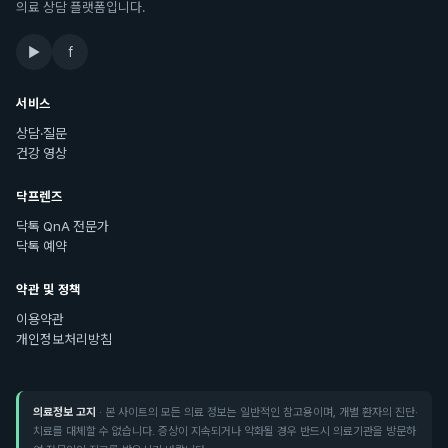
의료 상담 플랫폼입니다.
▶
f
서비스
상담·질문
건강 영상
닥프렌즈
닥톡 QnA 전문가
닥톡 예약
약관 및 정책
이용약관
개인정보처리방침
의료정보 고지
· 본 사이트의 모든 의료 정보는 일반적인 참고용이며, 개별 환자의 진단·
치료를 대체할 수 없습니다. 증상이 지속되거나 악화될 경우 반드시 의료기관을 방문하