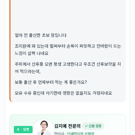
얼마 전 출산한 초보 맘입니다
조리원에 와 있는데 벌써부터 손목이 찌릿하고 찬바람이 드는
느낌이 살짝 나네요
주위에서 산후풍 오면 평생 고생한다고 무조건 산후보약을 지
어 먹으라는데,
보통 출산 후 언제부터 먹는 게 좋은가요?
모유 수유 중인데 아기한테 영향은 없을지도 걱정되네요
김지예
전문의
✓ 신원 검증
A
· 답변
한의사
·
인애한의원 은평점