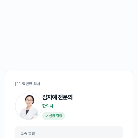
👩‍⚕️ 답변한 의사
김지예
전문의
한의사
✓ 신원 검증
소속 병원