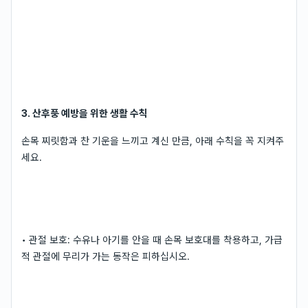
3. 산후풍 예방을 위한 생활 수칙
손목 찌릿함과 찬 기운을 느끼고 계신 만큼, 아래 수칙을 꼭 지켜주
세요.
• 관절 보호: 수유나 아기를 안을 때 손목 보호대를 착용하고, 가급
적 관절에 무리가 가는 동작은 피하십시오.