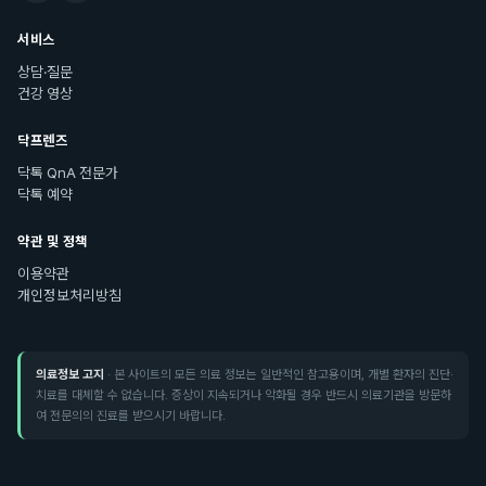
서비스
상담·질문
건강 영상
닥프렌즈
닥톡 QnA 전문가
닥톡 예약
약관 및 정책
이용약관
개인정보처리방침
의료정보 고지
· 본 사이트의 모든 의료 정보는 일반적인 참고용이며, 개별 환자의 진단·
치료를 대체할 수 없습니다. 증상이 지속되거나 악화될 경우 반드시 의료기관을 방문하
여 전문의의 진료를 받으시기 바랍니다.