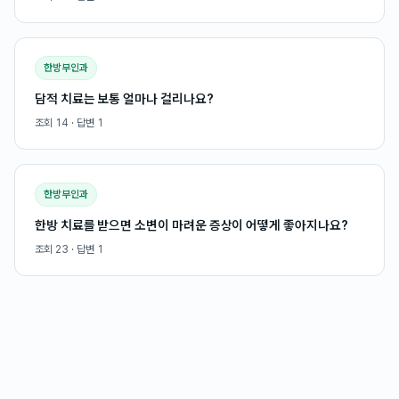
한방부인과
담적 치료는 보통 얼마나 걸리나요?
조회
14
· 답변
1
한방부인과
한방 치료를 받으면 소변이 마려운 증상이 어떻게 좋아지나요?
조회
23
· 답변
1