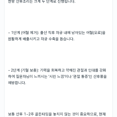
한방 산후조리는 크게 두 단계로 진행됩니다.
• 1단계 (어혈 제거): 출산 직후 자궁 내에 남아있는 어혈(오로)을
원활하게 배출시키고 자궁 수축을 돕습니다.
• 2단계 (기혈 보충): 기력을 회복하고 약해진 관절과 인대를 강화
하여 질문자님이 느끼시는 '시린 느낌'이나 '관절 통증'인 산후풍을
예방합니다.
보통 산후 1~2주 골든타임을 놓치지 않는 것이 중요하므로, 현재