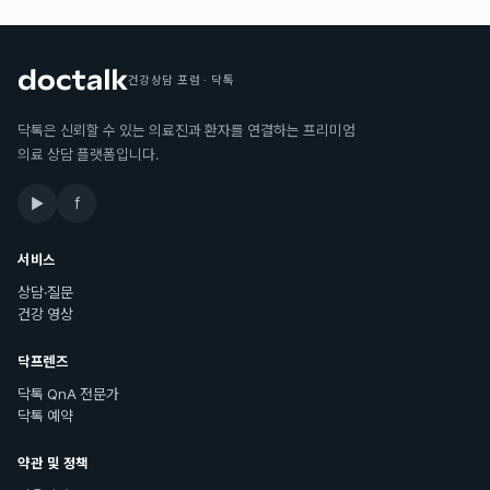
건강상담 포럼 · 닥톡
닥톡은 신뢰할 수 있는 의료진과 환자를 연결하는 프리미엄
의료 상담 플랫폼입니다.
▶
f
서비스
상담·질문
건강 영상
닥프렌즈
닥톡 QnA 전문가
닥톡 예약
약관 및 정책