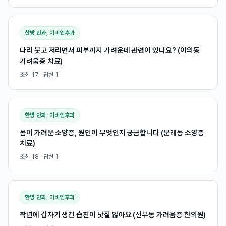
한방 안과, 이비인후과
다리 붓고 저리면서 피부까지 가려운데 관련이 있나요? (이의동
가려움증 치료)
조회
17
· 답변
1
한방 안과, 이비인후과
몸이 가려운 소양증, 원인이 무엇인지 궁금합니다 (문래동 소양증
치료)
조회
18
· 답변
1
한방 안과, 이비인후과
작년에 갑자기 생긴 습진이 낫질 않아요 (선부동 가려움증 한의원)