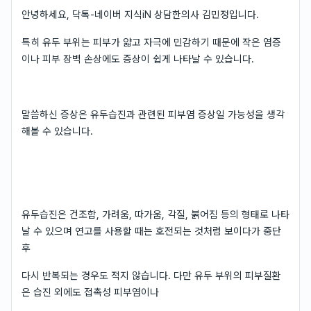
안녕하세요, 닥톡-네이버 지식iN 상담한의사 김민정입니다.
특히 유두 부위는 피부가 얇고 자극에 민감하기 때문에 작은 염증
이나 피부 장벽 손상에도 증상이 쉽게 나타날 수 있습니다.
말씀하신 증상은 유두습진과 관련된 피부염 증상일 가능성을 생각
해볼 수 있습니다.
유두습진은 건조함, 가려움, 따가움, 각질, 붉어짐 등의 형태로 나타
날 수 있으며 연고를 사용할 때는 호전되는 것처럼 보이다가 중단
후
다시 반복되는 경우도 적지 않습니다. 다만 유두 부위의 피부질환
은 습진 외에도 접촉성 피부염이나