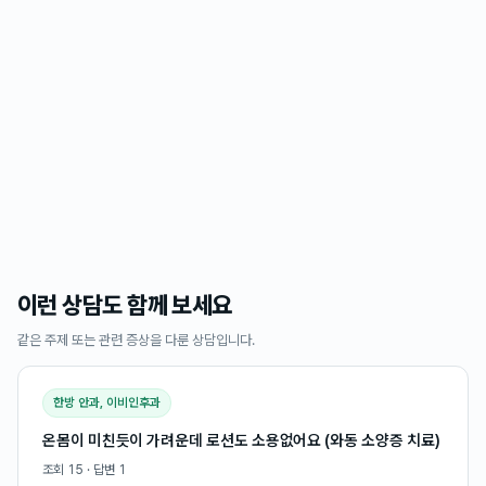
이런 상담도 함께 보세요
같은 주제 또는 관련 증상을 다룬 상담입니다.
한방 안과, 이비인후과
온몸이 미친듯이 가려운데 로션도 소용없어요 (와동 소양증 치료)
조회
15
· 답변
1