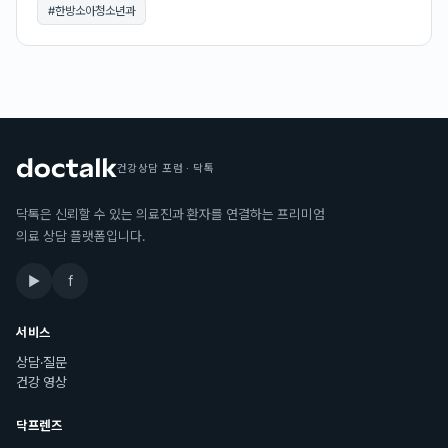
#
한방소아청소년과
건강상담 포럼 · 닥톡
닥톡은 신뢰할 수 있는 의료진과 환자를 연결하는 프리미엄
의료 상담 플랫폼입니다.
▶
f
서비스
상담·질문
건강 영상
닥프렌즈