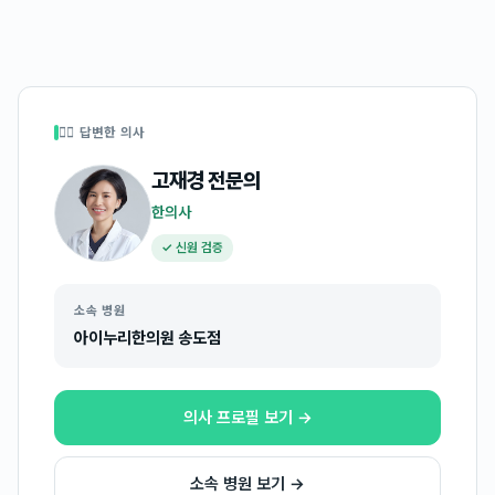
👩‍⚕️ 답변한 의사
고재경
전문의
한의사
✓ 신원 검증
소속 병원
아이누리한의원 송도점
의사 프로필 보기 →
소속 병원 보기 →