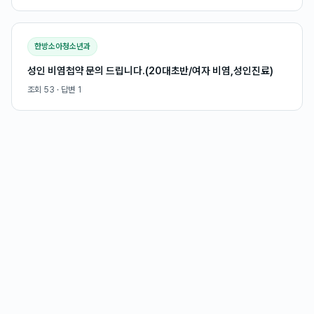
한방소아청소년과
성인 비염첩약 문의 드립니다.(20대초반/여자 비염,성인진료)
조회
53
· 답변
1