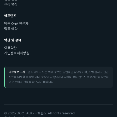
건강 영상
닥프렌즈
닥톡 QnA 전문가
닥톡 예약
약관 및 정책
이용약관
개인정보처리방침
의료정보 고지
· 본 사이트의 모든 의료 정보는 일반적인 참고용이며, 개별 환자의 진단·
치료를 대체할 수 없습니다. 증상이 지속되거나 악화될 경우 반드시 의료기관을 방문하
여 전문의의 진료를 받으시기 바랍니다.
©
2026
DOCTALK · 닥프렌즈. All rights reserved.