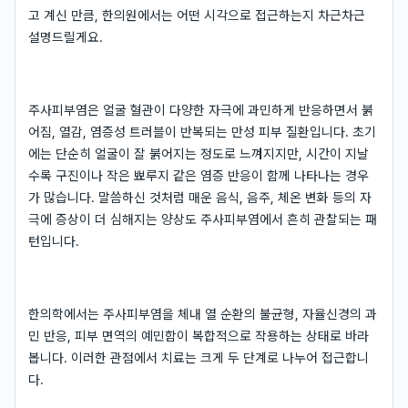
고 계신 만큼, 한의원에서는 어떤 시각으로 접근하는지 차근차근
설명드릴게요.
주사피부염은 얼굴 혈관이 다양한 자극에 과민하게 반응하면서 붉
어짐, 열감, 염증성 트러블이 반복되는 만성 피부 질환입니다. 초기
에는 단순히 얼굴이 잘 붉어지는 정도로 느껴지지만, 시간이 지날
수록 구진이나 작은 뾰루지 같은 염증 반응이 함께 나타나는 경우
가 많습니다. 말씀하신 것처럼 매운 음식, 음주, 체온 변화 등의 자
극에 증상이 더 심해지는 양상도 주사피부염에서 흔히 관찰되는 패
턴입니다.
한의학에서는 주사피부염을 체내 열 순환의 불균형, 자율신경의 과
민 반응, 피부 면역의 예민함이 복합적으로 작용하는 상태로 바라
봅니다. 이러한 관점에서 치료는 크게 두 단계로 나누어 접근합니
다.