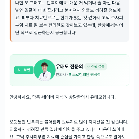
나면 또 그러고... 반복이에요. 매운 거 먹거나 술 마신 다음
날엔 얼굴이 더 화끈거리고 붉어져서 외출도 꺼려질 정도예
요. 피부과 치료만으로는 한계가 있는 것 같아서 고덕 주사피
부염 치료 잘 보는 한의원도 찾아보고 있는데, 한방에서는 어
떤 식으로 접근하는지 궁금합니다!
유태모
전문의
✓ 신원 검증
A
· 답변
한의사
·
미소로한의원 평택점
안녕하세요, 닥톡-네이버 지식iN 상담한의사 유태모입니다.
오랫동안 반복되는 붉어짐과 뾰루지로 많이 지치셨을 것 같습니다.
외출까지 꺼려질 만큼 일상에 영향을 주고 있다니 마음이 쓰이네
요. 고덕 주사피부염 치료에 관심을 가지고 한방 쪽으로도 알아보