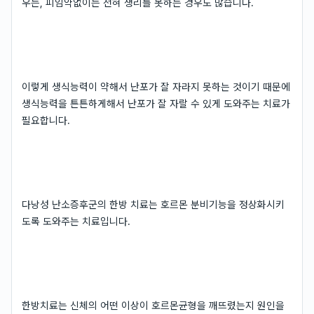
우는, 피임약없이는 전혀 생리를 못하는 경우도 많습니다.
이렇게 생식능력이 약해서 난포가 잘 자라지 못하는 것이기 때문에
생식능력을 튼튼하게해서 난포가 잘 자랄 수 있게 도와주는 치료가
필요합니다.
다낭성 난소증후군의 한방 치료는 호르몬 분비기능을 정상화시키
도록 도와주는 치료입니다.
한방치료는 신체의 어떤 이상이 호르몬균형을 깨뜨렸는지 원인을