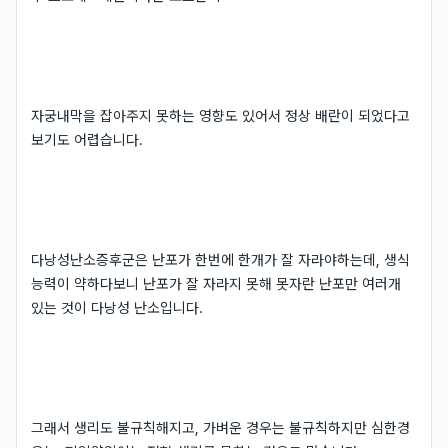
자궁내막을 잡아주지 못하는 영향도 있어서 정상 배란이 되었다고
보기도 어렵습니다.
다낭성난소증후군은 난포가 한번에 한개가 잘 자라야하는데, 생식
능력이 약하다보니 난포가 잘 자라지 못해 못자란 난포만 여러개
있는 것이 다낭성 난소입니다.
그래서 생리도 불규칙해지고, 가벼운 경우는 불규칙하지만 심한경