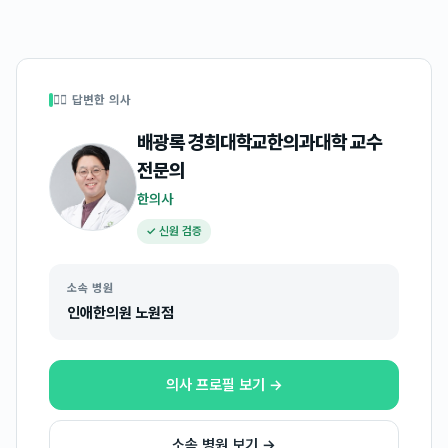
👩‍⚕️ 답변한 의사
배광록 경희대학교한의과대학 교수
전문의
한의사
✓ 신원 검증
소속 병원
인애한의원 노원점
의사 프로필 보기 →
소속 병원 보기 →