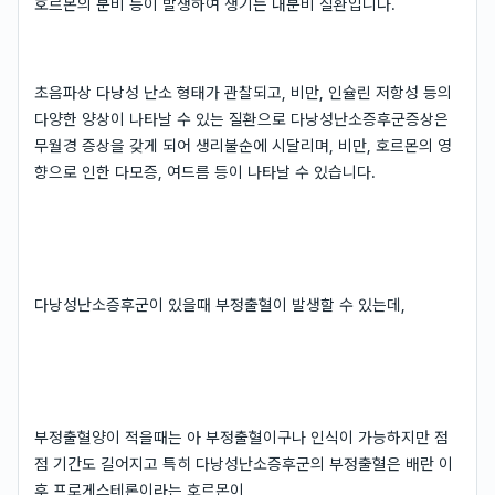
호르몬의 분비 등이 발생하여 생기는 내분비 질환입니다.
초음파상 다낭성 난소 형태가 관찰되고, 비만, 인슐린 저항성 등의
다양한 양상이 나타날 수 있는 질환으로 다낭성난소증후군증상은
무월경 증상을 갖게 되어 생리불순에 시달리며, 비만, 호르몬의 영
향으로 인한 다모증, 여드름 등이 나타날 수 있습니다.
다낭성난소증후군이 있을때 부정출혈이 발생할 수 있는데,
부정출혈양이 적을때는 아 부정출혈이구나 인식이 가능하지만 점
점 기간도 길어지고 특히 다낭성난소증후군의 부정출혈은 배란 이
후 프로게스테론이라는 호르몬이