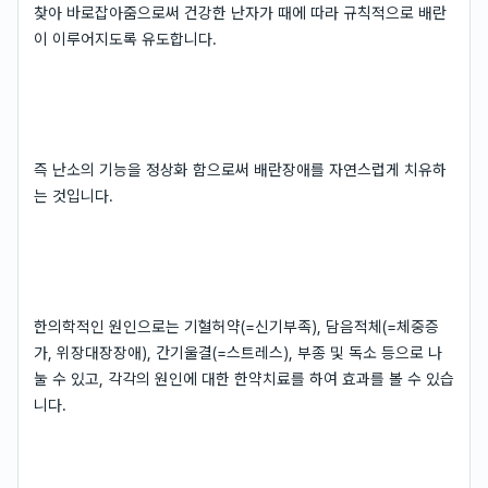
찾아 바로잡아줌으로써 건강한 난자가 때에 따라 규칙적으로 배란
이 이루어지도록 유도합니다.
즉 난소의 기능을 정상화 함으로써 배란장애를 자연스럽게 치유하
는 것입니다.
한의학적인 원인으로는 기혈허약(=신기부족), 담음적체(=체중증
가, 위장대장장애), 간기울결(=스트레스), 부종 및 독소 등으로 나
눌 수 있고, 각각의 원인에 대한 한약치료를 하여 효과를 볼 수 있습
니다.