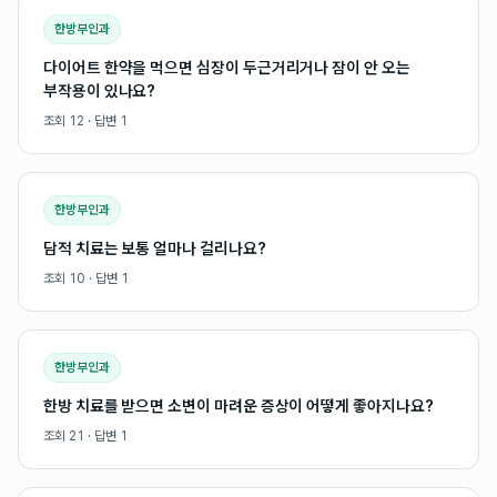
한방부인과
다이어트 한약을 먹으면 심장이 두근거리거나 잠이 안 오는
부작용이 있나요?
조회
12
· 답변
1
한방부인과
담적 치료는 보통 얼마나 걸리나요?
조회
10
· 답변
1
한방부인과
한방 치료를 받으면 소변이 마려운 증상이 어떻게 좋아지나요?
조회
21
· 답변
1