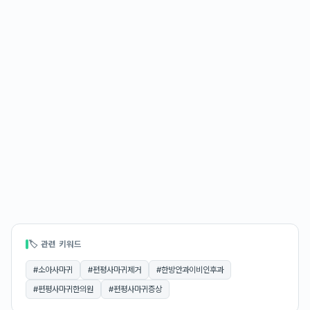
🏷 관련 키워드
#
소아사마귀
#
편평사마귀제거
#
한방안과이비인후과
#
편평사마귀한의원
#
편평사마귀증상