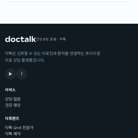
건강상담 포럼 · 닥톡
닥톡은 신뢰할 수 있는 의료진과 환자를 연결하는 프리미엄
의료 상담 플랫폼입니다.
▶
f
서비스
상담·질문
건강 영상
닥프렌즈
닥톡 QnA 전문가
닥톡 예약