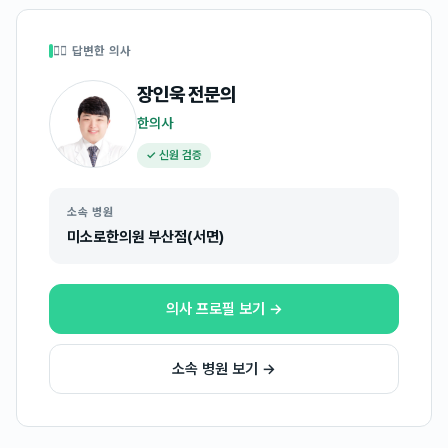
👩‍⚕️ 답변한 의사
장인욱
전문의
한의사
✓ 신원 검증
소속 병원
미소로한의원 부산점(서면)
의사 프로필 보기 →
소속 병원 보기 →