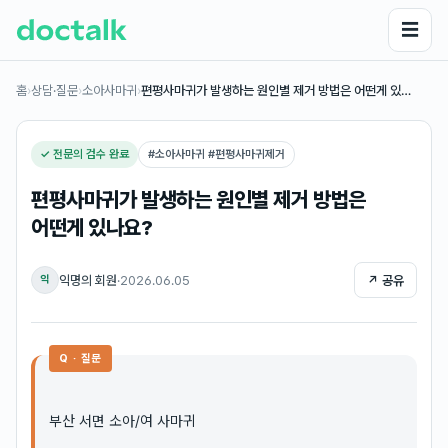
☰
홈
›
상담·질문
›
소아사마귀
›
편평사마귀가 발생하는 원인별 제거 방법은 어떤게 있…
✓ 전문의 검수 완료
#
소아사마귀 #편평사마귀제거
편평사마귀가 발생하는 원인별 제거 방법은
어떤게 있나요?
익명의 회원
·
2026.06.05
↗ 공유
익
Q · 질문
부산 서면 소아/여 사마귀