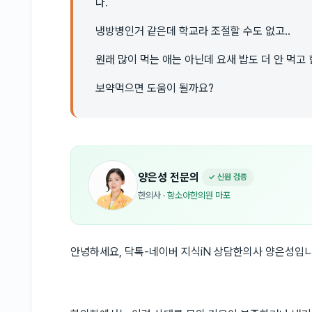
다.
냉방병인거 같은데 학교라 조절할 수도 없고..
원래 많이 먹는 애는 아닌데 요새 밥도 더 안 먹고
보약먹으면 도움이 될까요?
양은성
전문의
✓ 신원 검증
한의사
·
함소아한의원 마포
안녕하세요, 닥톡-네이버 지식iN 상담한의사 양은성입니