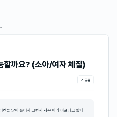
…
능할까요? (소아/여자 체질)
↗ 공유
어컨을 많이 틀어서 그런지 자꾸 머리 아프다고 합니