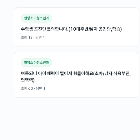
한방소아청소년과
수험생 공진단 문의합니다.(10대후반/남자 공진단,학습)
조회
12
· 답변
1
한방소아청소년과
여름되니 아이 체력이 떨어져 힘들어해요(소아/남자 식욕부진,
면역력)
조회
63
· 답변
1