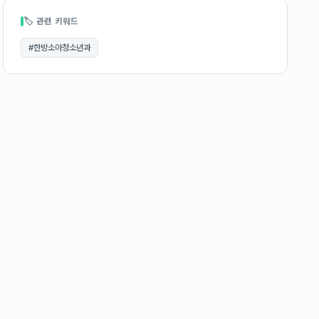
🏷 관련 키워드
#
한방소아청소년과