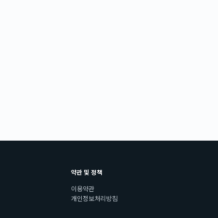
약관 및 정책
이용약관
개인정보처리방침