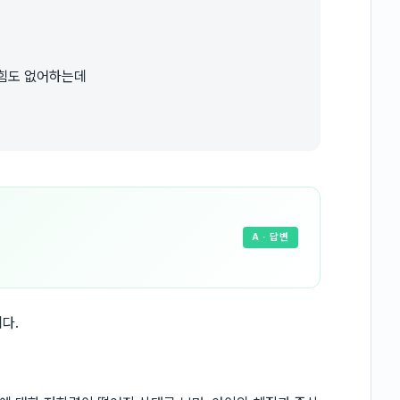
 힘도 없어하는데
A
· 답변
다.