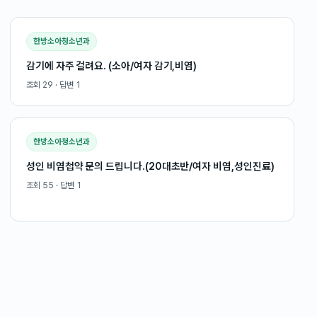
한방소아청소년과
감기에 자주 걸려요. (소아/여자 감기,비염)
조회
29
· 답변
1
한방소아청소년과
성인 비염첩약 문의 드립니다.(20대초반/여자 비염,성인진료)
조회
55
· 답변
1