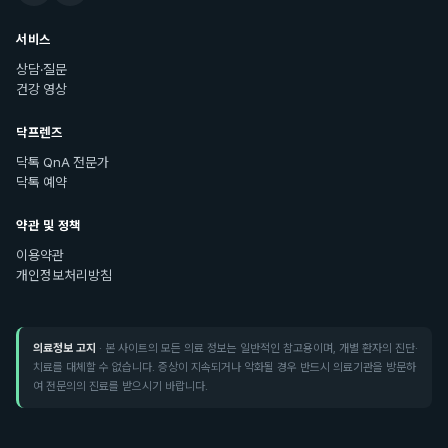
서비스
상담·질문
건강 영상
닥프렌즈
닥톡 QnA 전문가
닥톡 예약
약관 및 정책
이용약관
개인정보처리방침
의료정보 고지
· 본 사이트의 모든 의료 정보는 일반적인 참고용이며, 개별 환자의 진단·
치료를 대체할 수 없습니다. 증상이 지속되거나 악화될 경우 반드시 의료기관을 방문하
여 전문의의 진료를 받으시기 바랍니다.