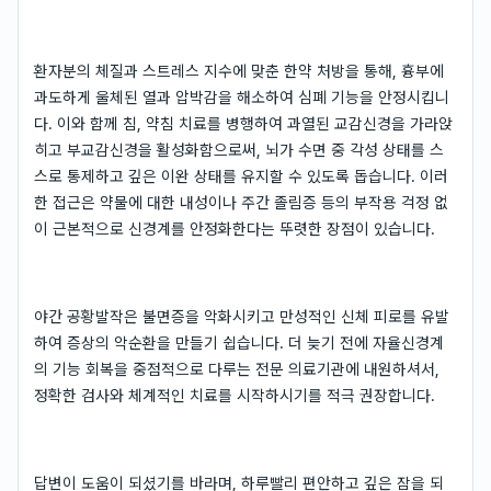
환자분의 체질과 스트레스 지수에 맞춘 한약 처방을 통해, 흉부에
과도하게 울체된 열과 압박감을 해소하여 심폐 기능을 안정시킵니
다. 이와 함께 침, 약침 치료를 병행하여 과열된 교감신경을 가라앉
히고 부교감신경을 활성화함으로써, 뇌가 수면 중 각성 상태를 스
스로 통제하고 깊은 이완 상태를 유지할 수 있도록 돕습니다. 이러
한 접근은 약물에 대한 내성이나 주간 졸림증 등의 부작용 걱정 없
이 근본적으로 신경계를 안정화한다는 뚜렷한 장점이 있습니다.
야간 공황발작은 불면증을 악화시키고 만성적인 신체 피로를 유발
하여 증상의 악순환을 만들기 쉽습니다. 더 늦기 전에 자율신경계
의 기능 회복을 중점적으로 다루는 전문 의료기관에 내원하셔서,
정확한 검사와 체계적인 치료를 시작하시기를 적극 권장합니다.
답변이 도움이 되셨기를 바라며, 하루빨리 편안하고 깊은 잠을 되