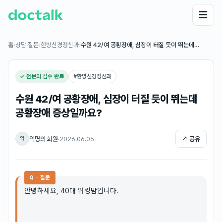
☰
홈
›
상담·질문
›
한방신경정신과
›
수원 42/여 공황장애, 심장이 터질 듯이 뛰는데…
✓ 전문의 검수 완료
#
한방신경정신과
수원 42/여 공황장애, 심장이 터질 듯이 뛰는데
공황장애 증상일까요?
익명의 회원
·
2026.06.05
↗ 공유
익
Q · 질문
안녕하세요, 40대 워킹맘입니다.