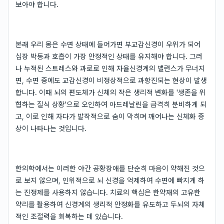
보아야 합니다.
본래 우리 몸은 수면 상태에 들어가면 부교감신경이 우위가 되어
심장 박동과 호흡이 가장 안정적인 상태를 유지해야 합니다. 그러
나 누적된 스트레스와 과로로 인해 자율신경계의 밸런스가 무너지
면, 수면 중에도 교감신경이 비정상적으로 과항진되는 현상이 발생
합니다. 이때 뇌의 편도체가 신체의 작은 생리적 변화를 '생존을 위
협하는 질식 상황'으로 오인하여 아드레날린을 급격히 분비하게 되
고, 이로 인해 자다가 발작적으로 숨이 막히며 깨어나는 신체화 증
상이 나타나는 것입니다.
한의학에서는 이러한 야간 공황장애를 단순히 마음이 약해진 것으
로 보지 않으며, 인위적으로 뇌 신경을 억제하여 수면에 빠지게 하
는 진정제를 사용하지 않습니다. 치료의 핵심은 한약재의 고유한
약리를 활용하여 신경계의 생리적 안정화를 유도하고 두뇌의 자체
적인 조절력을 회복하는 데 있습니다.