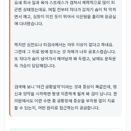
요새 회사 일과 육아 스트레스가 겹쳐서 체력적으로 많이 피
곤한 상태였는데요. 며칠 전부터 자다가 갑자기 숨이 턱 막히
면서 깨고, 심장이 미친 듯이 뛰어서 식은땀을 흘리며 응급실
에 다녀왔습니다.
하지만 심전도나 피검사에서는 아무 이상이 없다고 하네요.
그런데 그 뒤로 밤에 잠드는 것 자체가 너무 공포스럽습니다.
또 자다가 숨이 넘어가서 깨어날까 봐 두렵고, 낮에도 문득문
득 가슴이 답답해집니다.
검색해 보니 '야간 공황발작'이라는 것과 증상이 똑같은데, 정
신과 양약을 시작하면 평생 의존하게 될까 봐 겁이 납니다. 한
의원에서도 이런 수면 중 공황장애 증상을 부작용 없이 치료
할 수 있는지, 어떤 원리로 접근하는지 궁금합니다.