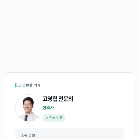
👩‍⚕️ 답변한 의사
고영협
전문의
한의사
✓ 신원 검증
소속 병원