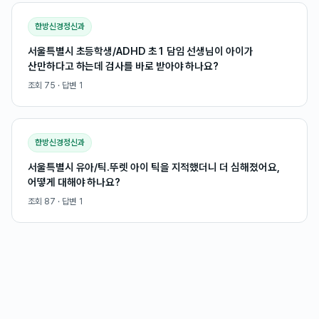
한방신경정신과
서울특별시 초등학생/ADHD 초1 담임 선생님이 아이가
산만하다고 하는데 검사를 바로 받아야 하나요?
조회
75
· 답변
1
한방신경정신과
서울특별시 유아/틱.뚜렛 아이 틱을 지적했더니 더 심해졌어요,
어떻게 대해야 하나요?
조회
87
· 답변
1