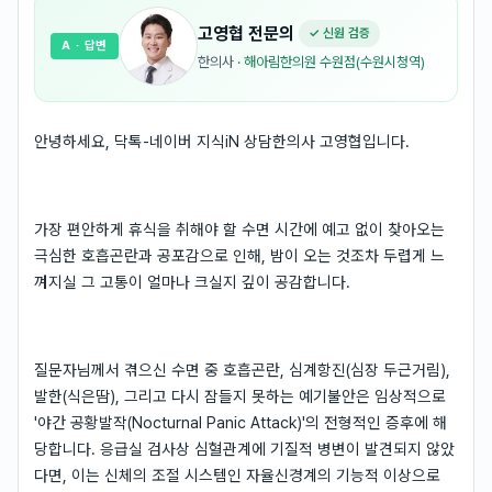
고영협
전문의
✓ 신원 검증
A
· 답변
한의사
·
해아림한의원 수원점(수원시청역)
안녕하세요, 닥톡-네이버 지식iN 상담한의사 고영협입니다.
가장 편안하게 휴식을 취해야 할 수면 시간에 예고 없이 찾아오는
극심한 호흡곤란과 공포감으로 인해, 밤이 오는 것조차 두렵게 느
껴지실 그 고통이 얼마나 크실지 깊이 공감합니다.
질문자님께서 겪으신 수면 중 호흡곤란, 심계항진(심장 두근거림),
발한(식은땀), 그리고 다시 잠들지 못하는 예기불안은 임상적으로
'야간 공황발작(Nocturnal Panic Attack)'의 전형적인 증후에 해
당합니다. 응급실 검사상 심혈관계에 기질적 병변이 발견되지 않았
다면, 이는 신체의 조절 시스템인 자율신경계의 기능적 이상으로