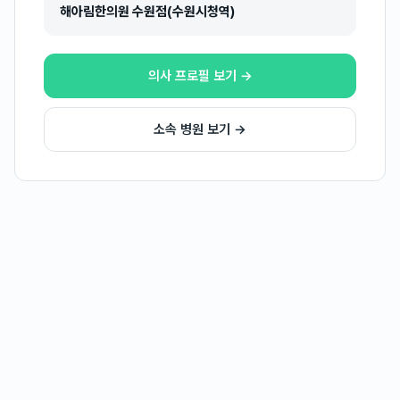
해아림한의원 수원점(수원시청역)
의사 프로필 보기 →
소속 병원 보기 →