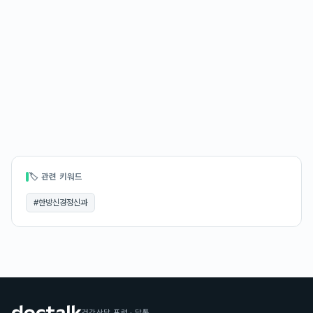
🏷 관련 키워드
#
한방신경정신과
건강상담 포럼 · 닥톡