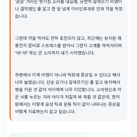
'큼큼' 거리는 헛기침 소리를 내길래, 당연히 알레르기 비염이
나 결막염인 줄 알고 한 달 넘게 이비인후과랑 안과 약을 먹였
습니다.
그런데 약을 먹어도 전혀 호전되지 않고, 최근에는 유치원 재
롱잔치 준비로 스트레스를 받아서 그런지 고개를 까딱거리며
'아! 아!' 하는 큰 소리까지 내기 시작했습니다.
주변에서 이게 비염이 아니라 틱장애 증상일 수 있다고 해서
너무 놀랐습니다. 단순 감기나 알레르기인 줄 알고 방치해서
병을 키운 것 같아 아이에게 너무 미안합니다. 소아정신과 약
은 뇌를 누르는 거라 아이가 처질까 봐 독할 것 같은데, 한의
원에서는 이렇게 음성 틱과 운동 틱이 같이 나타나는 증상을
어떻게 치료하는지 알고 싶습니다.