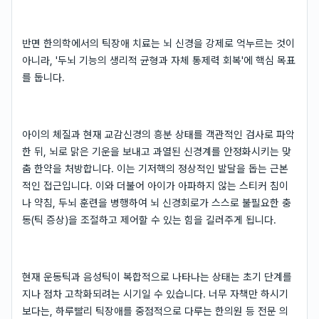
반면 한의학에서의 틱장애 치료는 뇌 신경을 강제로 억누르는 것이
아니라, '두뇌 기능의 생리적 균형과 자체 통제력 회복'에 핵심 목표
를 둡니다.
아이의 체질과 현재 교감신경의 흥분 상태를 객관적인 검사로 파악
한 뒤, 뇌로 맑은 기운을 보내고 과열된 신경계를 안정화시키는 맞
춤 한약을 처방합니다. 이는 기저핵의 정상적인 발달을 돕는 근본
적인 접근입니다. 이와 더불어 아이가 아파하지 않는 스티커 침이
나 약침, 두뇌 훈련을 병행하여 뇌 신경회로가 스스로 불필요한 충
동(틱 증상)을 조절하고 제어할 수 있는 힘을 길러주게 됩니다.
현재 운동틱과 음성틱이 복합적으로 나타나는 상태는 초기 단계를
지나 점차 고착화되려는 시기일 수 있습니다. 너무 자책만 하시기
보다는, 하루빨리 틱장애를 중점적으로 다루는 한의원 등 전문 의