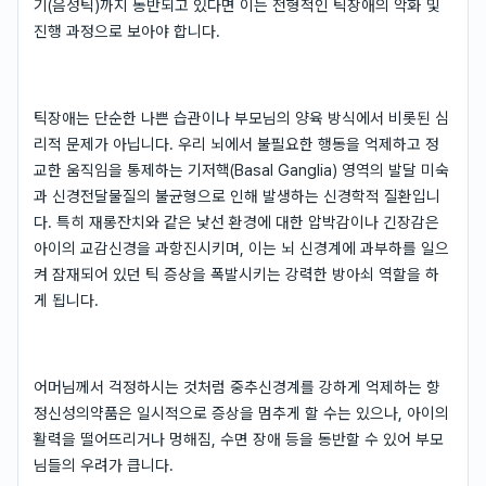
기(음성틱)까지 동반되고 있다면 이는 전형적인 틱장애의 악화 및
진행 과정으로 보아야 합니다.
틱장애는 단순한 나쁜 습관이나 부모님의 양육 방식에서 비롯된 심
리적 문제가 아닙니다. 우리 뇌에서 불필요한 행동을 억제하고 정
교한 움직임을 통제하는 기저핵(Basal Ganglia) 영역의 발달 미숙
과 신경전달물질의 불균형으로 인해 발생하는 신경학적 질환입니
다. 특히 재롱잔치와 같은 낯선 환경에 대한 압박감이나 긴장감은
아이의 교감신경을 과항진시키며, 이는 뇌 신경계에 과부하를 일으
켜 잠재되어 있던 틱 증상을 폭발시키는 강력한 방아쇠 역할을 하
게 됩니다.
어머님께서 걱정하시는 것처럼 중추신경계를 강하게 억제하는 향
정신성의약품은 일시적으로 증상을 멈추게 할 수는 있으나, 아이의
활력을 떨어뜨리거나 멍해짐, 수면 장애 등을 동반할 수 있어 부모
님들의 우려가 큽니다.