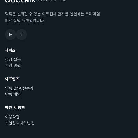
닥톡은 신뢰할 수 있는 의료진과 환자를 연결하는 프리미엄
의료 상담 플랫폼입니다.
▶
f
서비스
상담·질문
건강 영상
닥프렌즈
닥톡 QnA 전문가
닥톡 예약
약관 및 정책
이용약관
개인정보처리방침