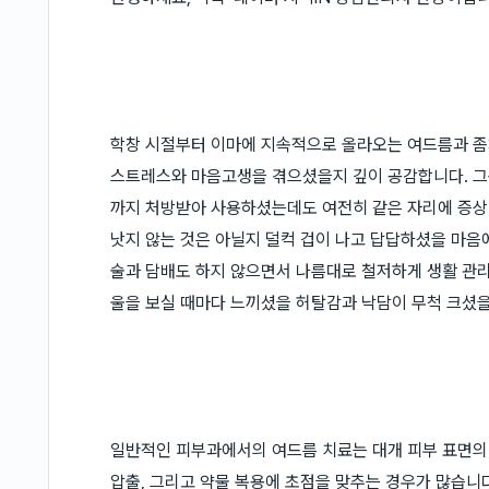
학창 시절부터 이마에 지속적으로 올라오는 여드름과 좀처
스트레스와 마음고생을 겪으셨을지 깊이 공감합니다. 그
까지 처방받아 사용하셨는데도 여전히 같은 자리에 증상이
낫지 않는 것은 아닐지 덜컥 겁이 나고 답답하셨을 마음
술과 담배도 하지 않으면서 나름대로 철저하게 생활 관
울을 보실 때마다 느끼셨을 허탈감과 낙담이 무척 크셨을
일반적인 피부과에서의 여드름 치료는 대개 피부 표면
압출, 그리고 약물 복용에 초점을 맞추는 경우가 많습니