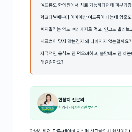
여드름도 한의원에서 치료 가능하다던데 피부과랑
학교다닐때부터 이마에만 여드름이 나는데 압출도 
피지말리는 약도 여러가지로 먹고, 연고도 발라보고
치료법이 맞지 않는건지 왜 나아지지 않는걸까요?
자극적인 음식도 안 먹으려하고, 술담배도 안 하는
래걸릴까요?
한창이
전문의
한의사
·
생기한의원 부천점
안녕하세요, 닥톡-네이버 지식iN 상담한의사 한창이입니