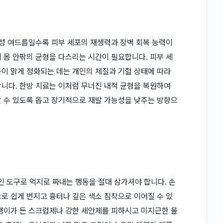
만성 여드름일수록 피부 세포의 재생력과 장벽 회복 능력이
 몸 안팎의 균형을 다스리는 시간이 필요합니다. 피부 세
이 맑게 정화되는 데는 개인의 체질과 기혈 상태에 따라
니다. 한방 치료는 이처럼 무너진 내적 균형을 복원하여
 수 있도록 돕고 장기적으로 재발 가능성을 낮추는 방향으
 도구로 억지로 짜내는 행동을 절대 삼가셔야 합니다. 손
로 쉽게 번지고 흉터나 깊은 색소 침착으로 이어질 수 있
갱이가 든 스크럽제나 강한 세안제를 피하시고 미지근한 물