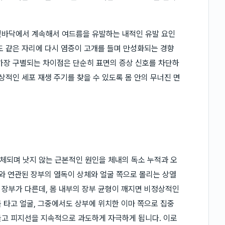
밑바닥에서 계속해서 여드름을 유발하는 내적인 유발 요인
도 같은 자리에 다시 염증이 고개를 들며 만성화되는 경향
가장 구별되는 차이점은 단순히 표면의 증상 신호를 차단하
상적인 세포 재생 주기를 찾을 수 있도록 몸 안의 무너진 면
체되며 낫지 않는 근본적인 원인을 체내의 독소 누적과 오
스와 연관된 장부의 열독이 상체와 얼굴 쪽으로 몰리는 상열
장부가 다른데, 몸 내부의 장부 균형이 깨지면 비정상적인
 타고 얼굴, 그중에서도 상부에 위치한 이마 쪽으로 집중
들고 피지선을 지속적으로 과도하게 자극하게 됩니다. 이로