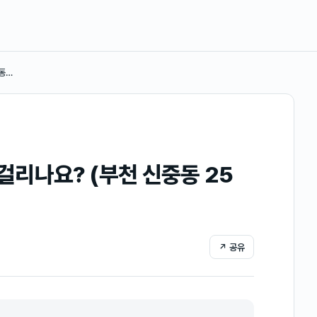
동…
리나요? (부천 신중동 25
↗ 공유