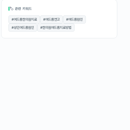
🏷 관련 키워드
#
여드름한의원치료
#
여드름연고
#
여드름원인
#
성인여드름원인
#
한의원여드름치료방법