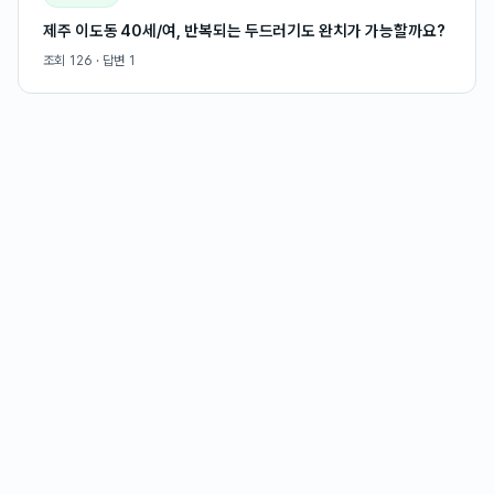
제주 이도동 40세/여, 반복되는 두드러기도 완치가 가능할까요?
조회
126
· 답변
1