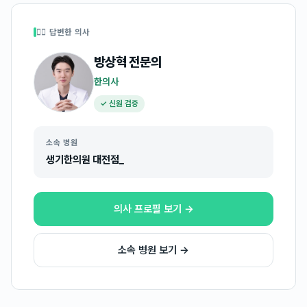
👩‍⚕️ 답변한 의사
방상혁
전문의
한의사
✓ 신원 검증
소속 병원
생기한의원 대전점_
의사 프로필 보기 →
소속 병원 보기 →