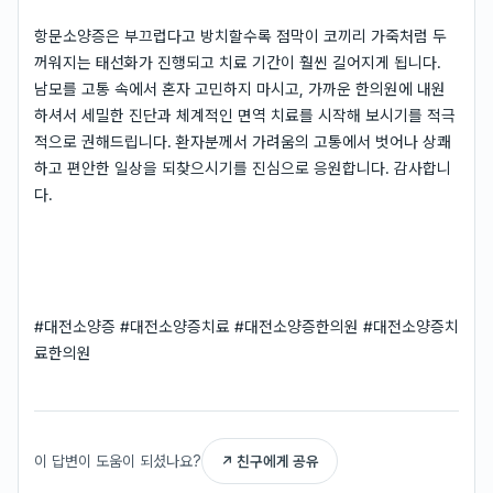
항문소양증은 부끄럽다고 방치할수록 점막이 코끼리 가죽처럼 두
꺼워지는 태선화가 진행되고 치료 기간이 훨씬 길어지게 됩니다.
남모를 고통 속에서 혼자 고민하지 마시고, 가까운 한의원에 내원
하셔서 세밀한 진단과 체계적인 면역 치료를 시작해 보시기를 적극
적으로 권해드립니다. 환자분께서 가려움의 고통에서 벗어나 상쾌
하고 편안한 일상을 되찾으시기를 진심으로 응원합니다. 감사합니
다.
#대전소양증 #대전소양증치료 #대전소양증한의원 #대전소양증치
료한의원
이 답변이 도움이 되셨나요?
↗ 친구에게 공유