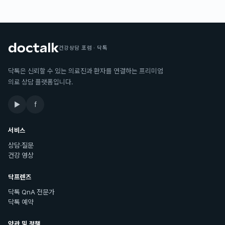
건강상담 포럼 · 닥톡
닥톡은 신뢰할 수 있는 의료진과 환자를 연결하는 프리미엄
의료 상담 플랫폼입니다.
▶
f
서비스
상담·질문
건강 영상
닥프렌즈
닥톡 QnA 전문가
닥톡 예약
약관 및 정책