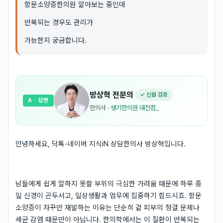
항문소양증한의원 알아보는 중인데
반복되는 경우도 관리가
가능한지 궁금합니다.
방상혁
전문의
✓ 신원 검증
A
· 답변
한의사
·
생기한의원 대전점_
안녕하세요, 닥톡-네이버 지식iN 상담한의사 방상혁입니다.
남들에게 쉽게 말하지 못할 부위의 극심한 가려움 때문에 하루 종
일 신경이 곤두서고, 일상생활과 업무에 집중하기 힘드시죠. 항문
소양증이 자꾸만 재발하는 이유는 단순히 겉 피부의 청결 문제나
세균 감염 때문만이 아닙니다. 한의학에서는 이 질환이 반복되는