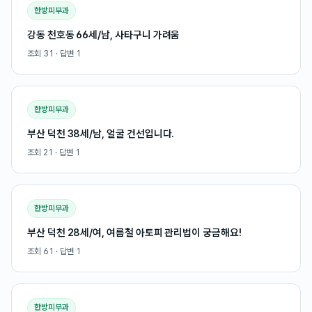
한방피부과
강동 천호동 66세/남, 사타구니 가려움
조회
31
· 답변
1
한방피부과
부산 덕천 38세/남, 얼굴 건선입니다.
조회
21
· 답변
1
한방피부과
부산 덕천 28세/여, 여름철 아토피 관리법이 궁금해요!
조회
61
· 답변
1
한방피부과