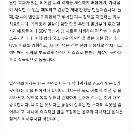
월한 효과가 있는 의이인 등의 약재를 세심하게 배합하여, 가려움
이 서식할 수 없는 쾌적하고 건강한 체내 환경을 만들어줍니다. 둘
째, 환부의 염증을 가라앉히고 무너진 피부 장벽을 재건하는 외부
치료입니다. 가려움과 열감이 심한 항문 주변과 골반부의 주요 혈
자리에 황련이나 SBV 약침과 침 치료를 시행하여 꽉 막힌 기혈을
소통시킵니다. 이와 함께 국소 부위의 면역을 돕는 카본 광선 및
UVB 치료를 병행하고, 자극이 없는 천연 한방 외용제로 상처 나고
예민해진 점막을 부드럽게 진정시켜 스스로 튼튼한 새살이 돋아나
도록 적극적으로 돕습니다.
일상생활에서는 항문 주변을 비누나 바디워시로 과도하게 문질러
씻어내는 것을 피하셔야 합니다. 미지근한 물로 가볍게 씻은 후 물
기가 남지 않도록 톡톡 두드려 완벽하게 건조해 주시는 것이 매우
중요합니다. 꽉 끼는 옷보다는 통풍이 잘되는 면 소재의 속옷을 입
어주시고, 체내에 즉각적인 열을 조장하는 음주와 자극적인 음식은
철저히 피해주시길 바랍니다.