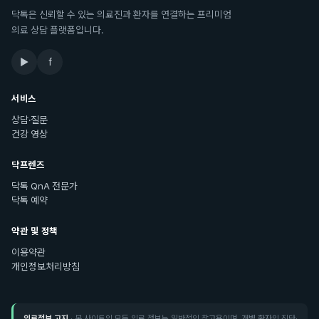
닥톡은 신뢰할 수 있는 의료진과 환자를 연결하는 프리미엄
의료 상담 플랫폼입니다.
▶
f
서비스
상담·질문
건강 영상
닥프렌즈
닥톡 QnA 전문가
닥톡 예약
약관 및 정책
이용약관
개인정보처리방침
의료정보 고지
· 본 사이트의 모든 의료 정보는 일반적인 참고용이며, 개별 환자의 진단·