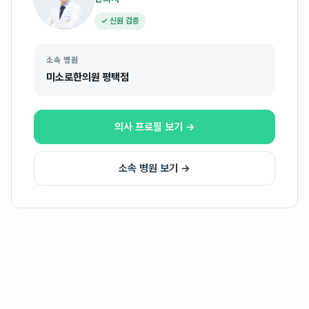
✓ 신원 검증
소속 병원
미소로한의원 평택점
의사 프로필 보기 →
소속 병원 보기 →