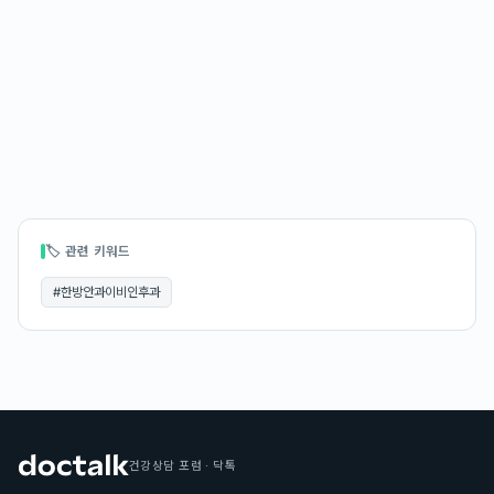
🏷 관련 키워드
#
한방안과이비인후과
건강상담 포럼 · 닥톡