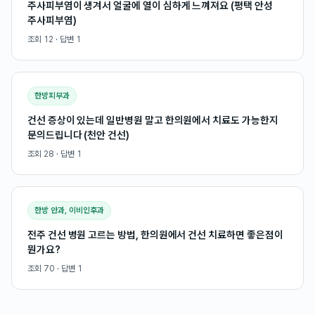
주사피부염이 생겨서 얼굴에 열이 심하게 느껴져요 (평택 안성
주사피부염)
조회
12
· 답변
1
한방피부과
건선 증상이 있는데 일반병원 말고 한의원에서 치료도 가능한지
문의드립니다 (천안 건선)
조회
28
· 답변
1
한방 안과, 이비인후과
전주 건선 병원 고르는 방법, 한의원에서 건선 치료하면 좋은점이
뭔가요?
조회
70
· 답변
1