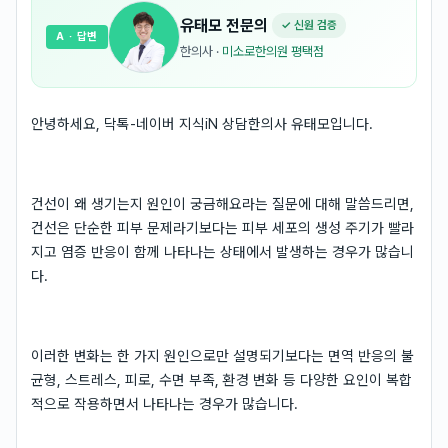
유태모
전문의
✓ 신원 검증
A
· 답변
한의사
·
미소로한의원 평택점
안녕하세요, 닥톡-네이버 지식iN 상담한의사 유태모입니다.
건선이 왜 생기는지 원인이 궁금해요라는 질문에 대해 말씀드리면,
건선은 단순한 피부 문제라기보다는 피부 세포의 생성 주기가 빨라
지고 염증 반응이 함께 나타나는 상태에서 발생하는 경우가 많습니
다.
이러한 변화는 한 가지 원인으로만 설명되기보다는 면역 반응의 불
균형, 스트레스, 피로, 수면 부족, 환경 변화 등 다양한 요인이 복합
적으로 작용하면서 나타나는 경우가 많습니다.