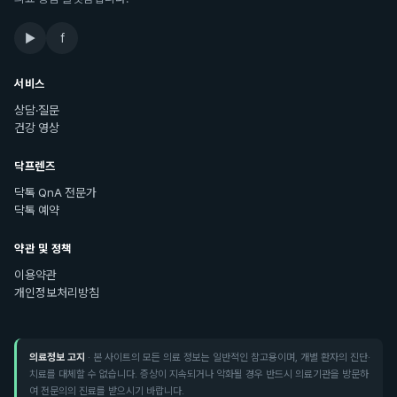
▶
f
서비스
상담·질문
건강 영상
닥프렌즈
닥톡 QnA 전문가
닥톡 예약
약관 및 정책
이용약관
개인정보처리방침
의료정보 고지
· 본 사이트의 모든 의료 정보는 일반적인 참고용이며, 개별 환자의 진단·
치료를 대체할 수 없습니다. 증상이 지속되거나 악화될 경우 반드시 의료기관을 방문하
여 전문의의 진료를 받으시기 바랍니다.