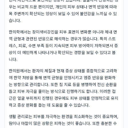
우는 비교적 드문 편이지만, 개인의 피부 상태나 면역 반응에 따라
목 주변까지 확산되는 양상이 보일 수 있어 불안감을 느끼실 수 있
습니다.
한의학에서는 장미색비강진을 피부 표면의 변화뿐 아니라 체내 면
역 균형과 관련된 반응으로 해석하는 경우가 많습니다. 특히 스트
레스, 피로, 수면 부족 등이 지속되면 피부 방어력이 저하되면서 증
상이 더 예민하게 나타나거나 확산되는 경향을 보일 수 있다고 봅
니다.
한의원에서는 환자의 체질과 현재 증상 상태를 종합적으로 고려하
여 한약 처방을 통해 면역 균형을 안정시키고 염증 반응을 완화하
는 방향으로 관리합니다. 또한 침 치료 등을 병행하여 전신 순환을
돕고 피부 자극을 줄이는 방식으로 진행하기도 합니다. 이러한 접
근은 얼굴 부위까지 진행된 경우에도 피부 상태를 안정적으로 유지
하고 증상 완화를 돕는 데 도움을 줄 수 있습니다.
생활 관리로는 피부를 자극하는 환경을 최소화하는 것이 중요하며,
땀이나 마찰이 많은 상황은 피하는 것이 좋습니다. 또한 충분한 수