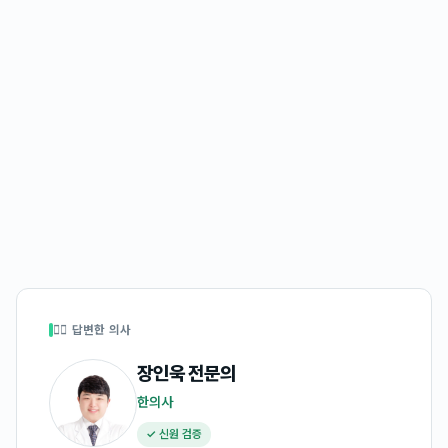
👩‍⚕️ 답변한 의사
장인욱
전문의
한의사
✓ 신원 검증