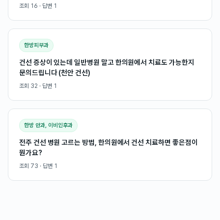
조회
16
· 답변
1
한방피부과
건선 증상이 있는데 일반병원 말고 한의원에서 치료도 가능한지
문의드립니다 (천안 건선)
조회
32
· 답변
1
한방 안과, 이비인후과
전주 건선 병원 고르는 방법, 한의원에서 건선 치료하면 좋은점이
뭔가요?
조회
73
· 답변
1