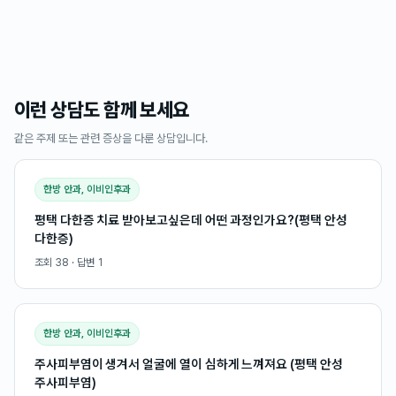
이런 상담도 함께 보세요
같은 주제 또는 관련 증상을 다룬 상담입니다.
한방 안과, 이비인후과
평택 다한증 치료 받아보고싶은데 어떤 과정인가요?(평택 안성
다한증)
조회
38
· 답변
1
한방 안과, 이비인후과
주사피부염이 생겨서 얼굴에 열이 심하게 느껴져요 (평택 안성
주사피부염)