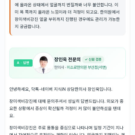
에 올라온 상태에서 얼굴까지 번질까봐 너무 불안합니다. 이
미 목 쪽까지 올라온 느낌이라 더 걱정이 되고요. 한의원에서
장미색비강진 얼굴 부위까지 진행된 경우에도 관리가 가능한
지 궁금합니다.
장인욱
전문의
✓ 신원 검증
A
· 답변
한의사
·
미소로한의원 부산점(서면)
안녕하세요, 닥톡-네이버 지식iN 상담한의사 장인욱입니다.
장미색비강진에 대해 문의주셔서 성실히 답변드립니다. 외모가 중
요한 상황에서 증상이 확산될까 걱정이 커 많이 불안하셨을 텐데
요.
장미색비강진은 주로 몸통을 중심으로 나타나며 일정 기간이 지나
면서 자연적으로 호전되는 경향이 있습니다. 얼굴까지 진행되는 경