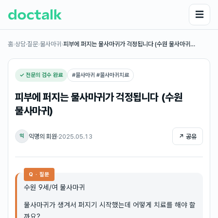
☰
홈
›
상담·질문
›
물사마귀
›
피부에 퍼지는 물사마귀가 걱정됩니다 (수원 물사마귀…
✓ 전문의 검수 완료
#
물사마귀 #물사마귀치료
피부에 퍼지는 물사마귀가 걱정됩니다 (수원
물사마귀)
익명의 회원
·
2025.05.13
↗ 공유
익
Q · 질문
수원 9세/여 물사마귀
물사마귀가 생겨서 퍼지기 시작했는데 어떻게 치료를 해야 할
까요?