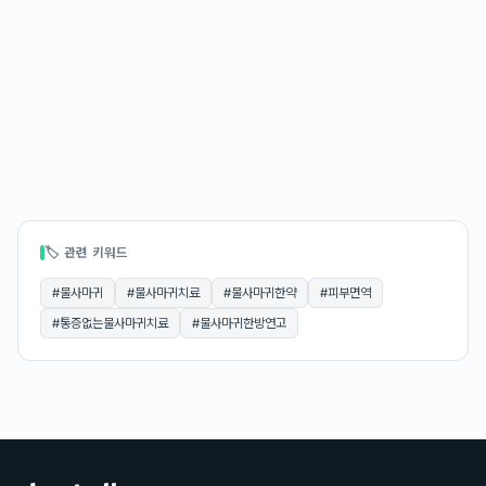
🏷 관련 키워드
#
물사마귀
#
물사마귀치료
#
물사마귀한약
#
피부면역
#
통증없는물사마귀치료
#
물사마귀한방연고