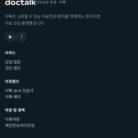
건강상담 포럼 · 닥톡
닥톡은 신뢰할 수 있는 의료진과 환자를 연결하는 프리미엄
의료 상담 플랫폼입니다.
▶
f
서비스
상담·질문
건강 영상
닥프렌즈
닥톡 QnA 전문가
닥톡 예약
약관 및 정책
이용약관
개인정보처리방침