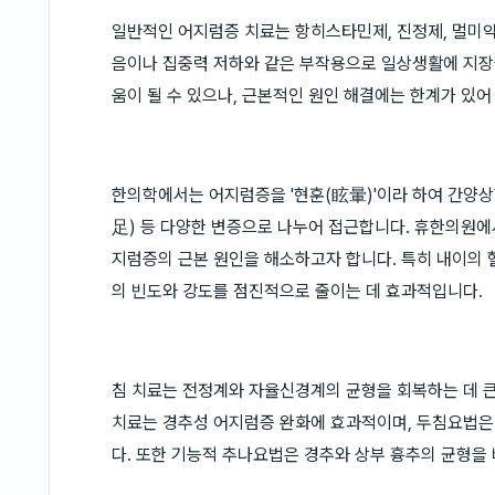
일반적인 어지럼증 치료는 항히스타민제, 진정제, 멀미약
음이나 집중력 저하와 같은 부작용으로 일상생활에 지장을
움이 될 수 있으나, 근본적인 원인 해결에는 한계가 있
한의학에서는 어지럼증을 '현훈(眩暈)'이라 하여 간양
足) 등 다양한 변증으로 나누어 접근합니다. 휴한의원에
지럼증의 근본 원인을 해소하고자 합니다. 특히 내이의
의 빈도와 강도를 점진적으로 줄이는 데 효과적입니다.
침 치료는 전정계와 자율신경계의 균형을 회복하는 데 큰
치료는 경추성 어지럼증 완화에 효과적이며, 두침요법은
다. 또한 기능적 추나요법은 경추와 상부 흉추의 균형을