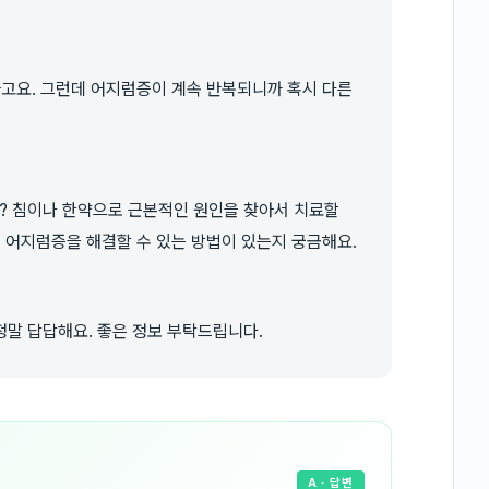
라고요. 그런데 어지럼증이 계속 반복되니까 혹시 다른
 침이나 한약으로 근본적인 원인을 찾아서 치료할
 어지럼증을 해결할 수 있는 방법이 있는지 궁금해요.
말 답답해요. 좋은 정보 부탁드립니다.
A
· 답변