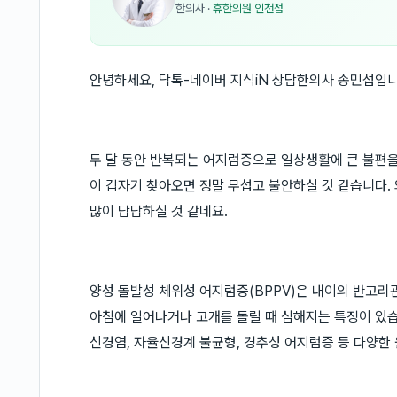
한의사
·
휴한의원 인천점
안녕하세요, 닥톡-네이버 지식iN 상담한의사 송민섭입니
두 달 동안 반복되는 어지럼증으로 일상생활에 큰 불편을
이 갑자기 찾아오면 정말 무섭고 불안하실 것 같습니다.
많이 답답하실 것 같네요.
양성 돌발성 체위성 어지럼증(BPPV)은 내이의 반고리
아침에 일어나거나 고개를 돌릴 때 심해지는 특징이 있습
신경염, 자율신경계 불균형, 경추성 어지럼증 등 다양한