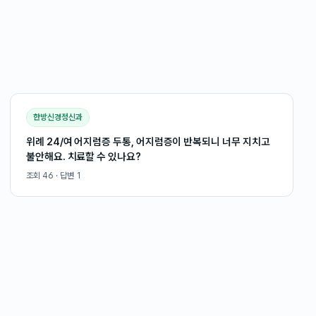
한방신경정신과
위례 24/여 어지럼증 두통, 어지럼증이 반복되니 너무 지치고
불안해요. 치료할 수 있나요?
조회
46
· 답변
1