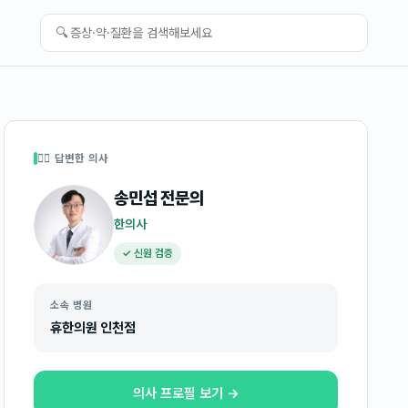
🔍
👩‍⚕️ 답변한 의사
송민섭
전문의
한의사
✓ 신원 검증
소속 병원
휴한의원 인천점
의사 프로필 보기 →