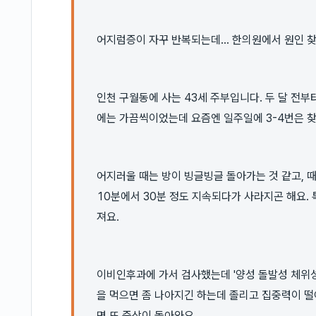
어지럼증이 자꾸 반복되는데... 한의원에서 원인 
인천 구월동에 사는 43세 주부입니다. 두 달 전
에는 가끔씩이었는데 요즘엔 일주일에 3-4번은 
어지러울 때는 방이 빙글빙글 돌아가는 것 같고, 
10분에서 30분 정도 지속되다가 사라지곤 해요. 
져요.
이비인후과에 가서 검사했는데 '양성 돌발성 체위성
을 먹으면 좀 나아지긴 하는데 졸리고 집중력이 떨
면 또 증상이 돌아와요.