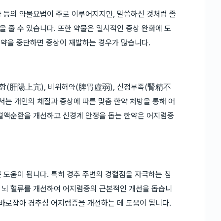
 등의 약물요법이 주로 이루어지지만, 말씀하신 것처럼 졸
 줄 수 있습니다. 또한 약물은 일시적인 증상 완화에 도
어 약을 중단하면 증상이 재발하는 경우가 많습니다.
상항(肝陽上亢), 비위허약(脾胃虛弱), 신정부족(腎精不
서는 개인의 체질과 증상에 따른 맞춤 한약 처방을 통해 어
 혈액순환을 개선하고 신경계 안정을 돕는 한약은 어지럼증
 도움이 됩니다. 특히 경추 주변의 경혈점을 자극하는 침
 뇌 혈류를 개선하여 어지럼증의 근본적인 개선을 돕습니
 바로잡아 경추성 어지럼증을 개선하는 데 도움이 됩니다.