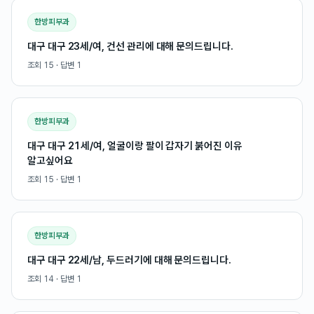
한방피부과
대구 대구 23세/여, 건선 관리에 대해 문의드립니다.
조회
15
· 답변
1
한방피부과
대구 대구 21세/여, 얼굴이랑 팔이 갑자기 붉어진 이유
알고싶어요
조회
15
· 답변
1
한방피부과
대구 대구 22세/남, 두드러기에 대해 문의드립니다.
조회
14
· 답변
1