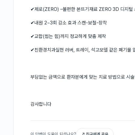
✔제로(ZERO) –불편한 본뜨기재료 ZERO 3D 디지털
✔내원 2~3회 감소 효과 스캔-보철-장착
✔교합(씹는 힘)까지 정교하게 맞춤 제작
✔친환경치과실현 러버, 트레이, 석고모델 같은 폐기물 
부담없는 금액으로 환자분에게 맞는 치료 방법으로 시술
감사합니다
이 답변이 도움이 되셨나요?
↗ 친구에게 공유