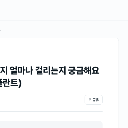
…
까지 얼마나 걸리는지 궁금해요
플란트)
↗ 공유