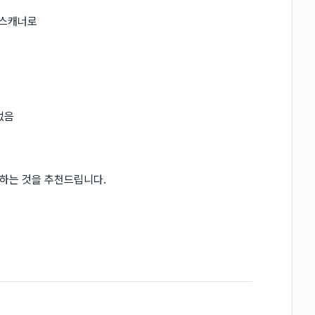
 스캐너로
없음
하는 것을 추천드립니다.